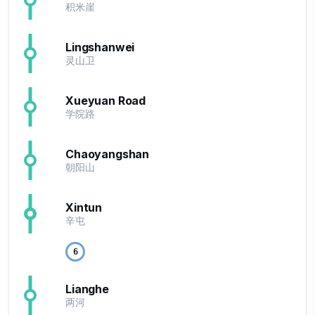
积米崖
Lingshanwei
灵山卫
Xueyuan Road
学院路
Chaoyangshan
朝阳山
Xintun
辛屯
6
Lianghe
两河