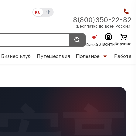
中
RU
8(800)350-22-82
(Бесплатно по всей России)
Корзина
Войти
Китай AI
Бизнес клуб
Путешествия
Полезное
Работа