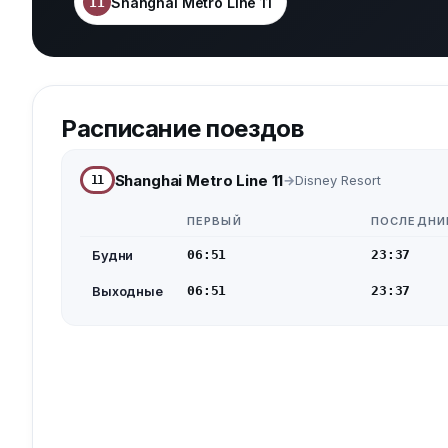
Shanghai Metro Line 11
11
Расписание поездов
Shanghai Metro Line 11
Disney Resort
11
ПЕРВЫЙ
ПОСЛЕДНИ
Будни
06:51
23:37
Выходные
06:51
23:37