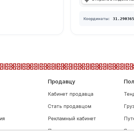
Координаты:
31.290365
Продавцу
Пол
Кабинет продавца
Тен
Стать продавцом
Гру
ия
Рекламный кабинет
Пут
адка
Партнерам
Язы