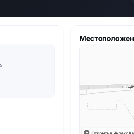
Местоположен
Й