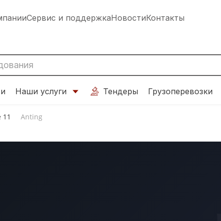
мпании
Сервис и поддержка
Новости
Контакты
ти
Наши услуги
Тендеры
Грузоперевозки
e 11
Anting