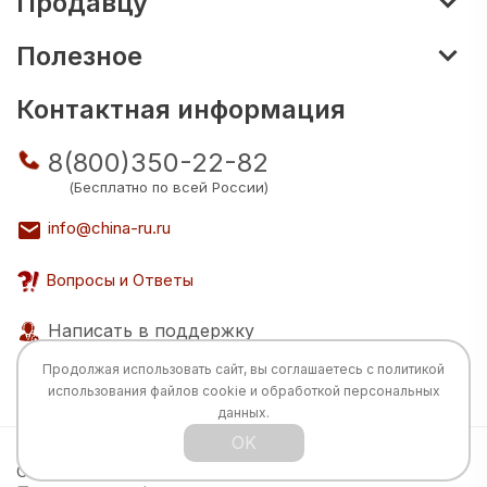
Продавцу
Полезное
Контактная информация
8(800)350-22-82
(Бесплатно по всей России)
info@china-ru.ru
Вопросы и Ответы
Написать в поддержку
Продолжая использовать сайт, вы соглашаетесь с
политикой
использования
файлов cookie и обработкой персональных
данных.
OK
Все права защищены © 2026 Разработка:
China
TECH