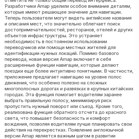
отметить не только общий перевод интерфейса.
Разработчики Amap уделили особое внимание деталям,
которые имеют решающее значение для навигации.
Теперь пользователи могут видеть английские названия
и описания мест, что значительно облегчает поиск
достопримечательностей, ресторанов, отелей и других
объектов инфраструктуры. Это устраняет
необходимость в постоянном использовании
переводчиков или помощи местных жителей для
идентификации нужных локаций. Помимо базового
перевода, новая версия Amap включает в себя
расширенные функции навигации, которые делают
поездки еще более интуитивно понятными. В частности,
приложение предлагает навигацию на уровне полос
движения, что особенно полезно на сложных
многополосных дорогах и развязках в крупных китайских
городах. Эта функция помогает водителям заранее
выбрать правильную полосу, минимизируя риск
пропустить нужный поворот или съезд. Кроме того,
реализована функция обратного отсчета до красного
света, что повышает безопасность и комфорт
вождения, позволяя водителям лучше планировать свои
действия на перекрестках. Появление англоязычной
версии Amap является важным шагом в развитии