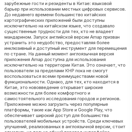
зарубежные гости и резиденты в Китае: языковой
барьер при использовании местных цифровых сервисов.
До недавнего времени большинство китайских
картографических приложений были доступны
исключительно на китайском языке, что создавало
существенные трудности для тех, кто не владеет
мандарином. Запуск английской версии Amap призван
устранить это неудобство, предоставляя более
инклюзивный и доступный инструмент для перемещения
по стране. На данный момент англоязычная версия
приложения Amap доступна для использования
исключительно на территории Китая. Это означает, что
пользователи за пределами КНР пока не смогут
воспользоваться всеми преимуществами новой
функциональности. Однако, для тех, кто находится в
Китае, это нововведение открывает широкие
возможности для более комфортного и
самостоятельного исследования городов и регионов.
Приложение можно загрузить через популярные
платформы, такие как App Store и Google Play, что
обеспечивает широкий доступ для большинства
пользователей мобильных устройств. Среди ключевых
улучшений, реализованных в англоязычной версии, стоит