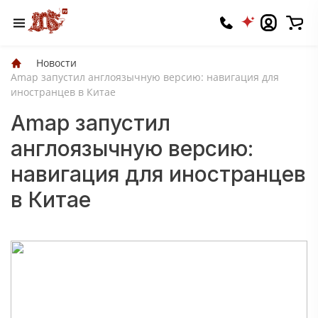
Новости
Amap запустил англоязычную версию: навигация для
иностранцев в Китае
Amap запустил
англоязычную версию:
навигация для иностранцев
в Китае