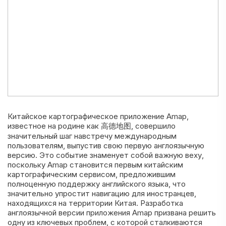
Китайское картографическое приложение Amap,
известное на родине как 高德地图, совершило
значительный шаг навстречу международным
пользователям, выпустив свою первую англоязычную
версию. Это событие знаменует собой важную веху,
поскольку Amap становится первым китайским
картографическим сервисом, предложившим
полноценную поддержку английского языка, что
значительно упростит навигацию для иностранцев,
находящихся на территории Китая. Разработка
англоязычной версии приложения Amap призвана решить
одну из ключевых проблем, с которой сталкиваются