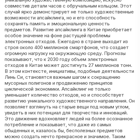
совместив детали часов с обручальным кольцом. Этот
случай ярко демонстрирует не только художественные
возможности апсайклинга, но и его способность
сохранять память и эмоциональную ценность
предметов. Развитие апсайклинга в Китае приобретает
особое значение на фоне растущей проблемы
электронных отходов. Ежегодно в стране выходит из
строя около 400 миллионов смартфонов, что создает
огромную нагрузку на окружающую среду. Прогнозы
показывают, что к 2030 году объем электронных
отходов в Китае может достигнуть 27 миллионов тонн.
В этом контексте, инициативы, подобные деятельности
Линь Си, становятся важным шагом к сокращению
мусорных полигонов и продвижению принципов
циклической экономики. Апсайклинг не только
уменьшает количество отходов, но и способствует
развитию уникального художественного направления. Он
позволяет взглянуть на старые вещи под новым углом,
увидеть в них потенциал для творчества и инноваций.
Это движение вдохновляет людей на более осознанное
потребление и показывает, что даже из самых
обыденных и, казалось бы, бесполезных предметов
можно создать нечто прекрасное и значимое. Таким