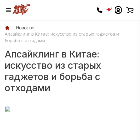
Новости
Апсайклинг в Китае: искусство из старых гаджетов и
борьба с отходами
Апсайклинг в Китае:
искусство из старых
гаджетов и борьба с
отходами