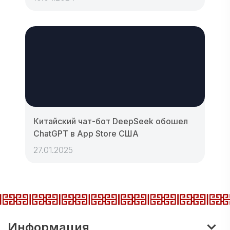
Китайский чат-бот DeepSeek обошел
ChatGPT в App Store США
27.01.2025
Информация