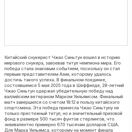
Китайский снукерист Чжао Синьтун вошел в историю
мирового снукера, завоевав титул чемпиона мира. Его
победа стала знаковым событием, поскольку он стал
первым представителем Азии, которому удалось
достичь такого успеха. В финальном поединке,
состоявшемся 5 мая 2025 года в Шеффилде, 28-летний
Чжао Синьтун одержал убедительную победу над
валлийским ветераном Марком Уильямсом. Финальный
матч завершился со счетом 18:12 в пользу китайского
спортсмена. Эта победа принесла Чжао Синьтуну не
только престижный титул, но и значительный призовой
фонд в размере 500 тысяч фунтов стерлингов, что
эквивалентно примерно 670 тысячам долларов США.
Для Марка Уильямса, которому на момент финала