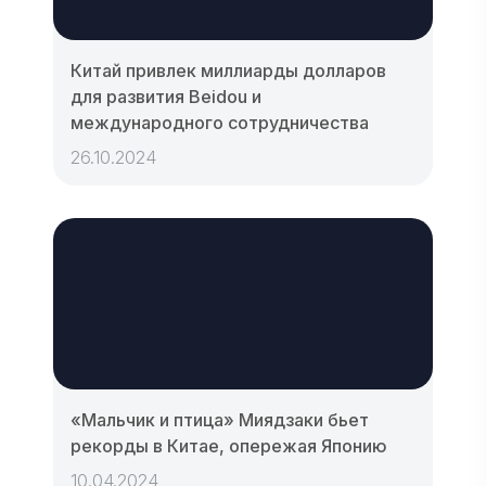
Китай привлек миллиарды долларов
для развития Beidou и
международного сотрудничества
26.10.2024
«Мальчик и птица» Миядзаки бьет
рекорды в Китае, опережая Японию
10.04.2024