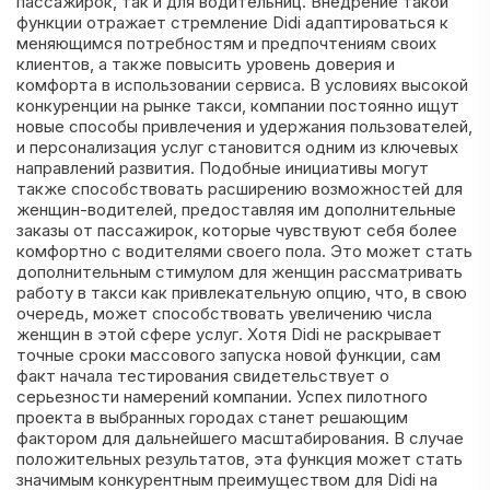
пассажирок, так и для водительниц. Внедрение такой
функции отражает стремление Didi адаптироваться к
меняющимся потребностям и предпочтениям своих
клиентов, а также повысить уровень доверия и
комфорта в использовании сервиса. В условиях высокой
конкуренции на рынке такси, компании постоянно ищут
новые способы привлечения и удержания пользователей,
и персонализация услуг становится одним из ключевых
направлений развития. Подобные инициативы могут
также способствовать расширению возможностей для
женщин-водителей, предоставляя им дополнительные
заказы от пассажирок, которые чувствуют себя более
комфортно с водителями своего пола. Это может стать
дополнительным стимулом для женщин рассматривать
работу в такси как привлекательную опцию, что, в свою
очередь, может способствовать увеличению числа
женщин в этой сфере услуг. Хотя Didi не раскрывает
точные сроки массового запуска новой функции, сам
факт начала тестирования свидетельствует о
серьезности намерений компании. Успех пилотного
проекта в выбранных городах станет решающим
фактором для дальнейшего масштабирования. В случае
положительных результатов, эта функция может стать
значимым конкурентным преимуществом для Didi на