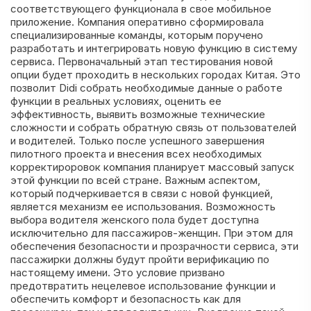
соответствующего функционала в свое мобильное
приложение. Компания оперативно сформировала
специализированные команды, которым поручено
разработать и интегрировать новую функцию в систему
сервиса. Первоначальный этап тестирования новой
опции будет проходить в нескольких городах Китая. Это
позволит Didi собрать необходимые данные о работе
функции в реальных условиях, оценить ее
эффективность, выявить возможные технические
сложности и собрать обратную связь от пользователей
и водителей. Только после успешного завершения
пилотного проекта и внесения всех необходимых
корректироровок компания планирует массовый запуск
этой функции по всей стране. Важным аспектом,
который подчеркивается в связи с новой функцией,
является механизм ее использования. Возможность
выбора водителя женского пола будет доступна
исключительно для пассажиров-женщин. При этом для
обеспечения безопасности и прозрачности сервиса, эти
пассажирки должны будут пройти верификацию по
настоящему имени. Это условие призвано
предотвратить нецелевое использование функции и
обеспечить комфорт и безопасность как для