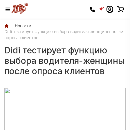
Новости
Didi тестирует функцию выбора водителя-женщины после
опроса клиентов
Didi тестирует функцию
выбора водителя-женщины
после опроса клиентов