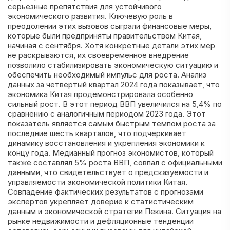
серьезные препятствия для устойчивого
экономического развития. Ключевую роль в
преодолении этих вызовов сыграли финансовые меры,
которые были предприняты правительством Китая,
начиная с сентября. Хотя конкретные детали этих мер
не раскрываются, их своевременное внедрение
позволило стабилизировать экономическую ситуацию и
обеспечить необходимый импульс для роста. Анализ
данных за четвертый квартал 2024 года показывает, что
экономика Китая продемонстрировала особенно
сильный рост. В этот период ВВП увеличился на 5,4% по
сравнению с аналогичным периодом 2023 года. Этот
показатель является самым быстрым темпом роста за
последние шесть кварталов, что подчеркивает
динамику восстановления и укрепления экономики к
концу года. Медианный прогноз экономистов, который
также составлял 5% роста ВВП, совпал с официальными
данными, что свидетельствует о предсказуемости и
управляемости экономической политики Китая.
Совпадение фактических результатов с прогнозами
экспертов укрепляет доверие к статистическим
данным и экономической стратегии Пекина. Ситуация на
рынке недвижимости и дефляционные тенденции