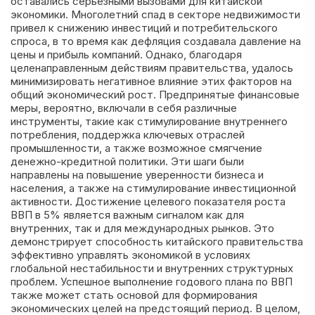
оставались серьезными вызовами для китайской
экономики. Многолетний спад в секторе недвижимости
привел к снижению инвестиций и потребительского
спроса, в то время как дефляция создавала давление на
цены и прибыль компаний. Однако, благодаря
целенаправленным действиям правительства, удалось
минимизировать негативное влияние этих факторов на
общий экономический рост. Предпринятые финансовые
меры, вероятно, включали в себя различные
инструменты, такие как стимулирование внутреннего
потребления, поддержка ключевых отраслей
промышленности, а также возможное смягчение
денежно-кредитной политики. Эти шаги были
направлены на повышение уверенности бизнеса и
населения, а также на стимулирование инвестиционной
активности. Достижение целевого показателя роста
ВВП в 5% является важным сигналом как для
внутренних, так и для международных рынков. Это
демонстрирует способность китайского правительства
эффективно управлять экономикой в условиях
глобальной нестабильности и внутренних структурных
проблем. Успешное выполнение годового плана по ВВП
также может стать основой для формирования
экономических целей на предстоящий период. В целом,