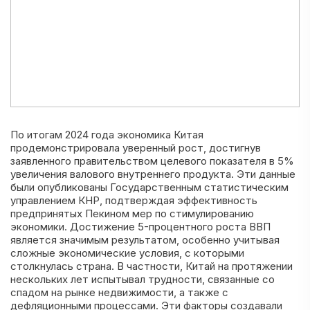
По итогам 2024 года экономика Китая
продемонстрировала уверенный рост, достигнув
заявленного правительством целевого показателя в 5%
увеличения валового внутреннего продукта. Эти данные
были опубликованы Государственным статистическим
управлением КНР, подтверждая эффективность
предпринятых Пекином мер по стимулированию
экономики. Достижение 5-процентного роста ВВП
является значимым результатом, особенно учитывая
сложные экономические условия, с которыми
столкнулась страна. В частности, Китай на протяжении
нескольких лет испытывал трудности, связанные со
спадом на рынке недвижимости, а также с
дефляционными процессами. Эти факторы создавали