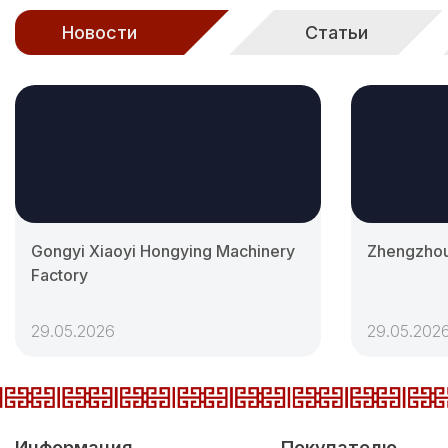
Новости
Статьи
Gongyi Xiaoyi Hongying Machinery
Zhengzhou
Factory
29.05.2026
29.05.202
Информация
Покупателю