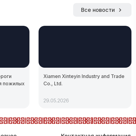
Все новости
ороги
Xiamen Xinteyin Industry and Trade
я пожилых
Co., Ltd.
29.05.2026
езное
Контактная информация