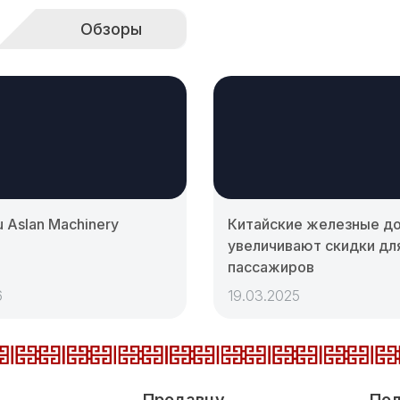
Обзоры
 Aslan Machinery
Китайские железные д
увеличивают скидки дл
пассажиров
6
19.03.2025
Продавцу
Пол