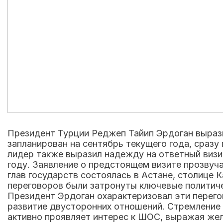
Президент Турции Реджеп Тайип Эрдоган выраз
запланирован на сентябрь текущего года, сраз
лидер также выразил надежду на ответный визи
году. Заявление о предстоящем визите прозвуч
глав государств состоялась в Астане, столице 
переговоров были затронуты ключевые политиче
Президент Эрдоган охарактеризовал эти перего
развитие двусторонних отношений. Стремление 
активно проявляет интерес к ШОС, выражая жел