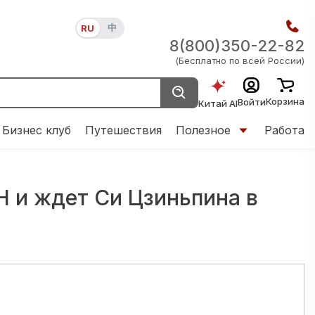
中
RU
8(800)350-22-82
(Бесплатно по всей России)
Корзина
Войти
Китай AI
Бизнес клуб
Путешествия
Полезное
Работа
Н и ждет Си Цзиньпина в