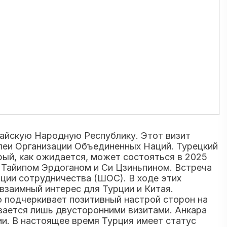
айскую Народную Республику. Этот визит
блеи Организации Объединенных Наций. Турецкий
рый, как ожидается, может состояться в 2025
 Тайипом Эрдоганом и Си Цзиньпином. Встреча
ации сотрудничества (ШОС). В ходе этих
заимный интерес для Турции и Китая.
 подчеркивает позитивный настрой сторон на
ивается лишь двусторонними визитами. Анкара
и. В настоящее время Турция имеет статус