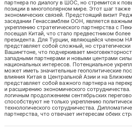
партнера по диалогу в ШОС, но стремится к пов
позиции в многополярном мире. Этот шаг такж
экономических связей. Предстоящий визит Редже
заседании Генассамблеи ООН, является важным 
укреплению стратегического партнерства с Пеки
посещал Китай, что стало предвестником более
президента. Для Турции, являющейся членом НА
представляет собой сложный, но стратегически 
Вашингтоне, что подчеркивает многовекторнос
западными партнерами и новыми центрами силы н
национальных интересов. Потенциальное укрепл
может иметь значительные геополитические по
влияния Китая в Центральной Азии и на Ближнем
представляет собой важного партнера на перек
и расширению экономического сотрудничества. 
логичным продолжением сентябрьских перегово
способствуют не только укреплению политическ
технологического сотрудничества. Дипломатиче
партнерства, что отвечает интересам обеих ст