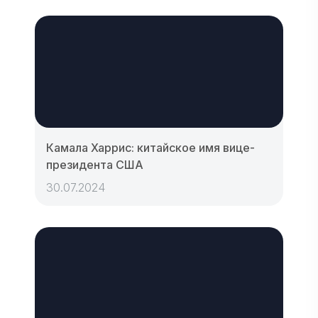
Камала Харрис: китайское имя вице-
президента США
30.07.2024