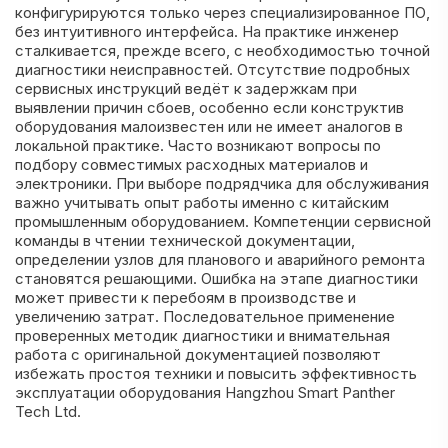
конфигурируются только через специализированное ПО,
без интуитивного интерфейса. На практике инженер
сталкивается, прежде всего, с необходимостью точной
диагностики неисправностей. Отсутствие подробных
сервисных инструкций ведёт к задержкам при
выявлении причин сбоев, особенно если конструктив
оборудования малоизвестен или не имеет аналогов в
локальной практике. Часто возникают вопросы по
подбору совместимых расходных материалов и
электроники. При выборе подрядчика для обслуживания
важно учитывать опыт работы именно с китайским
промышленным оборудованием. Компетенции сервисной
команды в чтении технической документации,
определении узлов для планового и аварийного ремонта
становятся решающими. Ошибка на этапе диагностики
может привести к перебоям в производстве и
увеличению затрат. Последовательное применение
проверенных методик диагностики и внимательная
работа с оригинальной документацией позволяют
избежать простоя техники и повысить эффективность
эксплуатации оборудования Hangzhou Smart Panther
Tech Ltd.