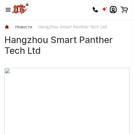
Новости
Hangzhou Smart Panther Tech Ltd
Hangzhou Smart Panther
Tech Ltd