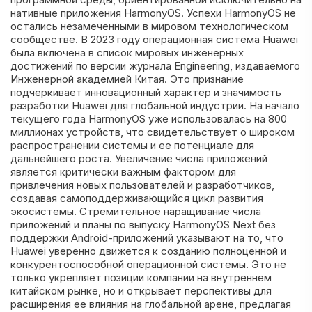
нативные приложения HarmonyOS. Успехи HarmonyOS не
остались незамеченными в мировом технологическом
сообществе. В 2023 году операционная система Huawei
была включена в список мировых инженерных
достижений по версии журнала Engineering, издаваемого
Инженерной академией Китая. Это признание
подчеркивает инновационный характер и значимость
разработки Huawei для глобальной индустрии. На начало
текущего года HarmonyOS уже использовалась на 800
миллионах устройств, что свидетельствует о широком
распространении системы и ее потенциале для
дальнейшего роста. Увеличение числа приложений
является критически важным фактором для
привлечения новых пользователей и разработчиков,
создавая самоподдерживающийся цикл развития
экосистемы. Стремительное наращивание числа
приложений и планы по выпуску HarmonyOS Next без
поддержки Android-приложений указывают на то, что
Huawei уверенно движется к созданию полноценной и
конкурентоспособной операционной системы. Это не
только укрепляет позиции компании на внутреннем
китайском рынке, но и открывает перспективы для
расширения ее влияния на глобальной арене, предлагая