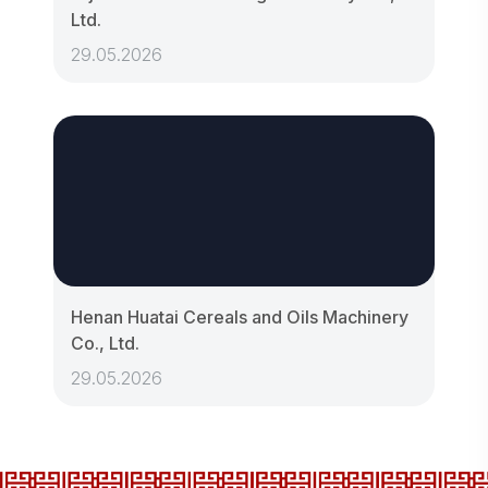
Ltd.
29.05.2026
Henan Huatai Cereals and Oils Machinery
Co., Ltd.
29.05.2026