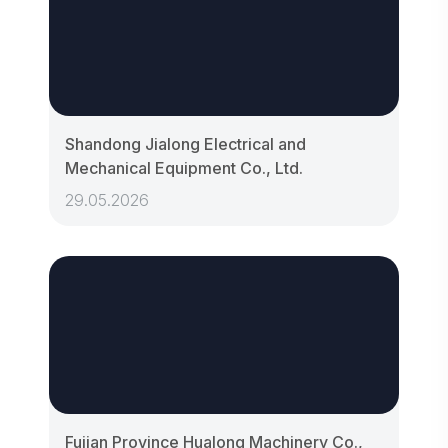
Shandong Jialong Electrical and
Mechanical Equipment Co., Ltd.
29.05.2026
Fujian Province Hualong Machinery Co.,