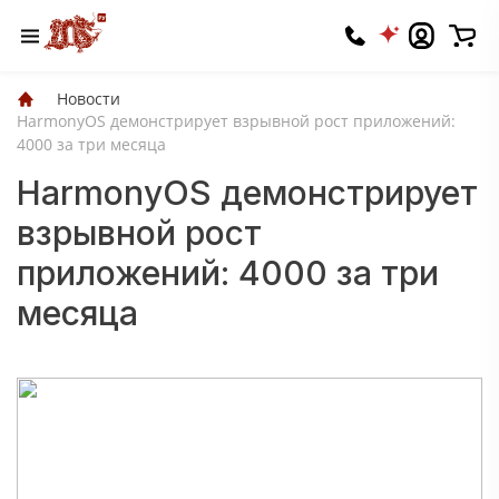
Новости
HarmonyOS демонстрирует взрывной рост приложений:
4000 за три месяца
HarmonyOS демонстрирует
взрывной рост
приложений: 4000 за три
месяца