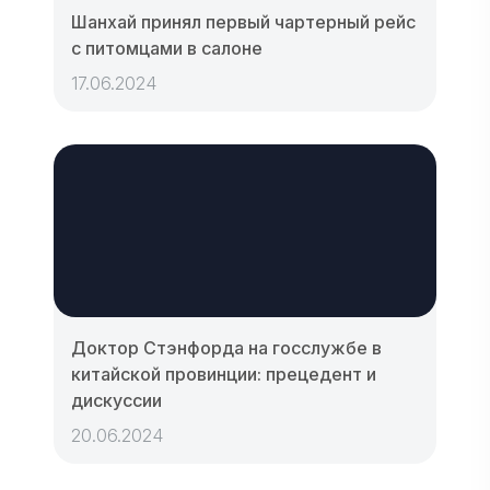
Шанхай принял первый чартерный рейс
с питомцами в салоне
17.06.2024
Доктор Стэнфорда на госслужбе в
китайской провинции: прецедент и
дискуссии
20.06.2024