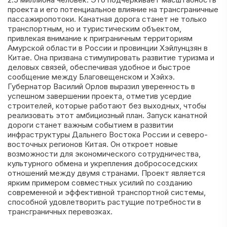
проекта и его потенциальное влияние на трансграничные
пассажиропотоки. Канатная дорога станет не только
транспортным, но и туристическим объектом,
привлекая внимание к приграничным территориям
Амурской области в России и провинции Хэйлунцзян в
Китае. Она призвана стимулировать развитие туризма и
деловых связей, обеспечивая удобное и быстрое
сообщение между Благовещенском и Хэйхэ.
Губернатор Василий Орлов выразил уверенность в
успешном завершении проекта, отметив усердие
строителей, которые работают без выходных, чтобы
реализовать этот амбициозный план. Запуск канатной
дороги станет важным событием в развитии
инфраструктуры Дальнего Востока России и северо-
восточных регионов Китая. Он откроет новые
возможности для экономического сотрудничества,
культурного обмена и укрепления добрососедских
отношений между двумя странами. Проект является
ярким примером совместных усилий по созданию
современной и эффективной транспортной системы,
способной удовлетворить растущие потребности в
трансграничных перевозках.