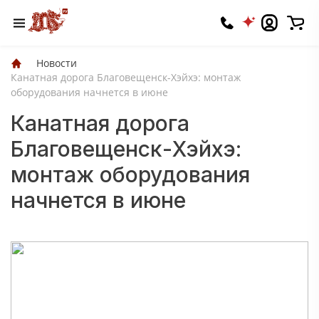
Новости
Канатная дорога Благовещенск-Хэйхэ: монтаж
оборудования начнется в июне
Канатная дорога
Благовещенск-Хэйхэ:
монтаж оборудования
начнется в июне