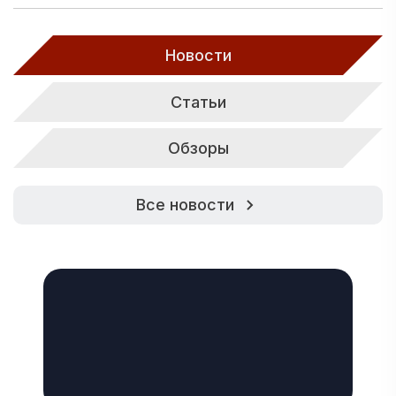
Новости
Статьи
Обзоры
Все новости