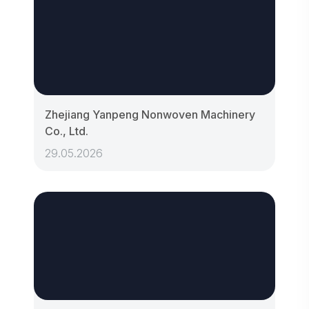
Zhejiang Yanpeng Nonwoven Machinery
Co., Ltd.
29.05.2026