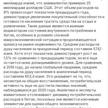
миллиарда юаней, что эквивалентно примерно 25
миллиардам долларов США. Этот объем расходов на
8% превосходит показатели предыдущего года,
демонстрируя увеличение покупательной способности и
готовности населения тратить средства на отдых и
развлечения. Такие данные являются важным
индикатором состояния внутреннего потребления в
Китае, особенно в условиях сложной
макроэкономической ситуации и продолжающегося
кризиса на рынке недвижимости. Средние расходы на
душу населения за праздничный период составили 574,1
юаня. Хотя этот показатель демонстрирует рост на
1,5% по сравнению с предыдущим годом, он все еще
остается ниже допандемийного уровня. Для сравнения,
в 2019 году, до начала глобальной пандемии, средние
расходы на душу населения в аналогичный период
составляли 603,4 юаня. Это указывает на то, что,
несмотря на общее восстановление, потребительская
активность еще не достигла пиковых значений,
наблюдавшихся до 2020 года. Аналитики и эксперты
внимательно отслеживают динамику потребительских
расходов в Китае, поскольку они являются ключевым
элементом для оценки общего экономического