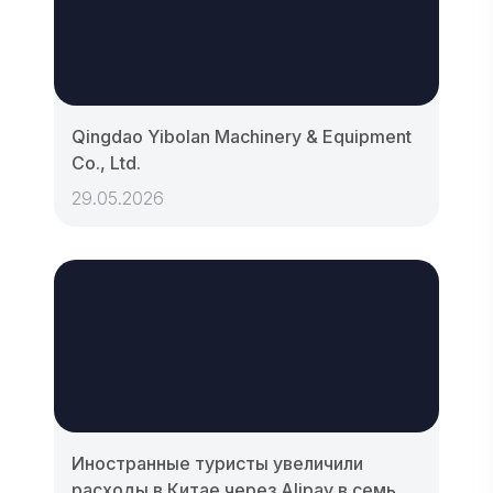
Qingdao Yibolan Machinery & Equipment
Co., Ltd.
29.05.2026
Иностранные туристы увеличили
расходы в Китае через Alipay в семь