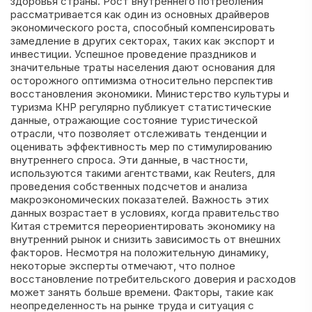
здоровья страны. Рост внутреннего потребления
рассматривается как один из основных драйверов
экономического роста, способный компенсировать
замедление в других секторах, таких как экспорт и
инвестиции. Успешное проведение праздников и
значительные траты населения дают основания для
осторожного оптимизма относительно перспектив
восстановления экономики. Министерство культуры и
туризма КНР регулярно публикует статистические
данные, отражающие состояние туристической
отрасли, что позволяет отслеживать тенденции и
оценивать эффективность мер по стимулированию
внутреннего спроса. Эти данные, в частности,
используются такими агентствами, как Reuters, для
проведения собственных подсчетов и анализа
макроэкономических показателей. Важность этих
данных возрастает в условиях, когда правительство
Китая стремится переориентировать экономику на
внутренний рынок и снизить зависимость от внешних
факторов. Несмотря на положительную динамику,
некоторые эксперты отмечают, что полное
восстановление потребительского доверия и расходов
может занять больше времени. Факторы, такие как
неопределенность на рынке труда и ситуация с