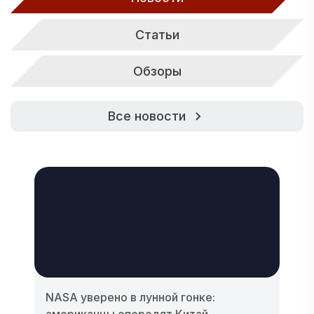
Статьи
Обзоры
Все новости
NASA уверено в лунной гонке:
американцы опередят Китай