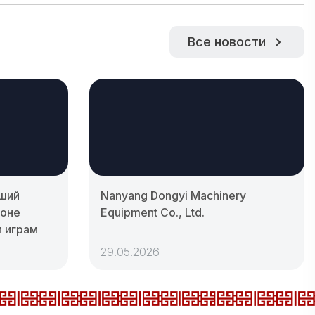
Все новости
йший
Nanyang Dongyi Machinery
фоне
Equipment Co., Ltd.
м играм
29.05.2026