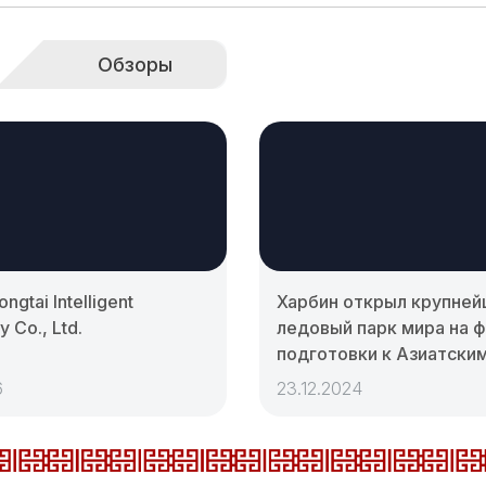
Обзоры
ngtai Intelligent
Харбин открыл крупне
 Co., Ltd.
ледовый парк мира на 
подготовки к Азиатски
6
23.12.2024