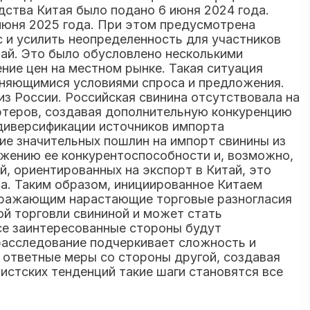
дства Китая было подано 6 июня 2024 года.
июня 2025 года. При этом предусмотрена
 и усилить неопределенность для участников
тай. Это было обусловлено несколькими
ние цен на местном рынке. Такая ситуация
еняющимися условиями спроса и предложения.
из России. Российская свинина отсутствовала на
ортеров, создавая дополнительную конкуренцию
 диверсификации источников импорта
е значительных пошлин на импорт свинины из
ижению ее конкурентоспособности и, возможно,
 ориентированных на экспорт в Китай, это
а. Таким образом, инициированное Китаем
отражающим нарастающие торговые разногласия
й торговли свининой и может стать
се заинтересованные стороны будут
расследование подчеркивает сложность и
 ответные меры со стороны другой, создавая
истских тенденций такие шаги становятся все