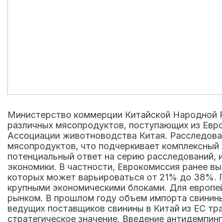
Министерство коммерции Китайской Народной Р
различных мясопродуктов, поступающих из Евро
Ассоциации животноводства Китая. Расследова
мясопродуктов, что подчеркивает комплексный 
потенциальный ответ на серию расследований, 
экономики. В частности, Еврокомиссия ранее в
которых может варьироваться от 21% до 38%. 
крупными экономическими блоками. Для европе
рынком. В прошлом году объем импорта свинин
ведущих поставщиков свинины в Китай из ЕС тр
стратегическое значение. Введение антидемпин