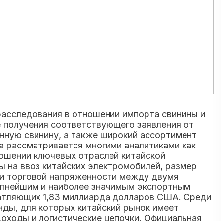
расследования в отношении импорта свинины и
е получения соответствующего заявления от
нную свинину, а также широкий ассортимент
а рассматривается многими аналитиками как
ношении ключевых отраслей китайской
ы на ввоз китайских электромобилей, размер
ии торговой напряженности между двумя
упнейшим и наиболее значимым экспортным
чатляющих 1,83 миллиарда долларов США. Среди
ды, для которых китайский рынок имеет
доходы и логистические цепочки. Официальная