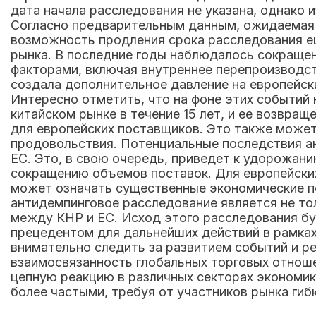
дата начала расследования не указана, однако 
Согласно предварительным данным, ожидаемая 
возможность продления срока расследования ещ
рынка. В последние годы наблюдалось сокращен
факторами, включая внутреннее перепроизводств
создала дополнительное давление на европейск
Интересно отметить, что на фоне этих событий 
китайском рынке в течение 15 лет, и ее возвр
для европейских поставщиков. Это также может
продовольствия. Потенциальные последствия а
ЕС. Это, в свою очередь, приведет к удорожан
сокращению объемов поставок. Для европейски
может означать существенные экономические п
антидемпинговое расследование является не т
между КНР и ЕС. Исход этого расследования бу
прецедентом для дальнейших действий в рамка
внимательно следить за развитием событий и 
взаимосвязанность глобальных торговых отноше
цепную реакцию в различных секторах экономики
более частыми, требуя от участников рынка ги