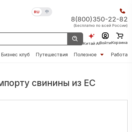
中
RU
8(800)350-22-82
(Бесплатно по всей России)
Корзина
Войти
Китай AI
Бизнес клуб
Путешествия
Полезное
Работа
мпорту свинины из ЕС