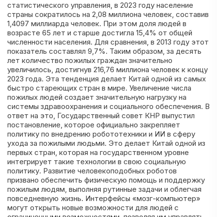
статистического управления, в 2023 году население
страны сократилось на 2,08 миллиона человек, составив
1,4097 миллиарда человек. При этом доля людей в
возрасте 65 лет и старше достигла 15,4% от общей
численности населения. Для сравнения, в 2013 году этот
показатель составлял 9,7%. Таким образом, за десять
лет количество пожилых граждан значительно
увеличилось, достигнув 216,76 миллиона человек к концу
2023 года. Эта тенденция делает Китай одной из самых
быстро стареющих стран в мире. Увеличение числа
пожилых людей создает значительную нагрузку на
системы здравоохранения и социального обеспечения. В
ответ на это, Государственный совет КНР выпустил
постановление, которое официально закрепляет
политику по внедрению робототехники и ИИ в сферу
ухода за пожилыми людьми. Это делает Китай одной из
первых стран, которая на государственном уровне
интегрирует такие технологии в свою социальную
политику. Развитие человекоподобных роботов
призвано обеспечить физическую помощь и поддержку
пожилым людям, выполняя рутинные задачи и облегчая
повседневную жизнь. Интерфейсы «мозг-компьютер»
могут открыть новые возможности для людей с
ограниченными возможностями, позволяя им управлять