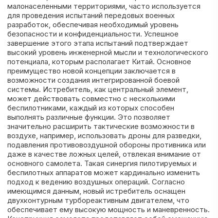
малонаселенными территориями, часто используется
для проведения испытаний передовых военных
разработок, обеспечивая необходимый уровень
безопасности и конфиденциальности. Успешное
завершение этого этапа испытаний подтверждает
высокий уровень инженерной мысли и технологического
потенциала, которым располагает Китай. Основное
преимущество новой концепции заключается в
возможности создания интегрированной боевой
системы. Истребитель, как центральный элемент,
может действовать совместно с несколькими
беспилотниками, каждый из которых способен
выполнять различные функции. Это позволяет
значительно расширить тактические возможности в
воздухе, например, использовать дроны для разведки,
подавления противовоздушной обороны противника или
даже в качестве ложных целей, отвлекая внимание от
основного самолета. Такая синергия пилотируемых и
беспилотных аппаратов может кардинально изменить
подход к ведению воздушных операций. Согласно
имеющимся данным, новый истребитель оснащен
двухконтурным турбореактивным двигателем, что
обеспечивает ему высокую мощность и маневренность.