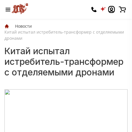
Новости
Китай испытал истребитель-трансформер с отделяемыми
дронами
Китай испытал
истребитель-трансформер
с отделяемыми дронами