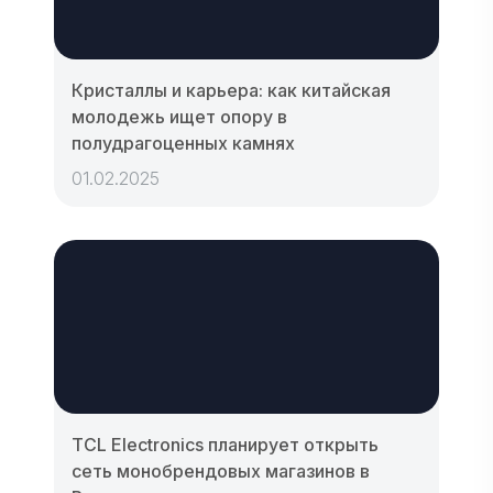
Кристаллы и карьера: как китайская
молодежь ищет опору в
полудрагоценных камнях
01.02.2025
TCL Electronics планирует открыть
сеть монобрендовых магазинов в