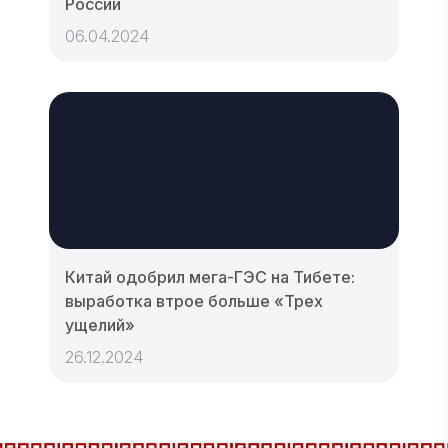
России
06.04.2024
Китай одобрил мега-ГЭС на Тибете:
выработка втрое больше «Трех
ущелий»
26.12.2024