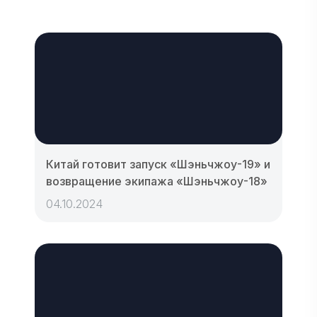
Китай готовит запуск «Шэньчжоу-19» и
возвращение экипажа «Шэньчжоу-18»
04.10.2024