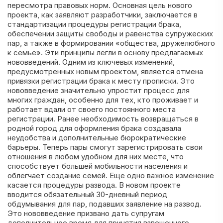
пересмотра правовых норм. Основная цель нового
проекта, как заявляют разработчики, заключается в
стандартизации процедуры регистрации брака,
обеспечении защиты свободы и равенства супружеских
пар, а также в формировании «общества, дружелюбного
к семье». Эти принципы легли в основу предлагаемых
нововведений. Одним из ключевых изменений,
предусмотренных новым проектом, является отмена
привязки регистрации брака к месту прописки. Это
нововведение значительно упростит процесс для
многих граждан, особенно для тех, кто проживает и
работает вдали от своего постоянного места
регистрации. Ранее необходимость возвращаться в
родной город для оформления брака создавала
неудобства и дополнительные бюрократические
барьеры. Теперь пары смогут зарегистрировать свои
отношения в любом удобном для них месте, что
способствует большей мобильности населения и
облегчает создание семей. Еще одно важное изменение
касается процедуры развода. В новом проекте
вводится обязательный 30-дневный период
обдумывания для пар, подавших заявление на развод.
Это нововведение призвано дать супругам
дополнительное время для принятия взвешенного