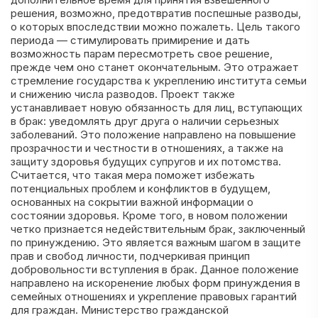
решения, возможно, предотвратив поспешные разводы,
о которых впоследствии можно пожалеть. Цель такого
периода — стимулировать примирение и дать
возможность парам пересмотреть свое решение,
прежде чем оно станет окончательным. Это отражает
стремление государства к укреплению института семьи
и снижению числа разводов. Проект также
устанавливает новую обязанность для лиц, вступающих
в брак: уведомлять друг друга о наличии серьезных
заболеваний. Это положение направлено на повышение
прозрачности и честности в отношениях, а также на
защиту здоровья будущих супругов и их потомства.
Считается, что такая мера поможет избежать
потенциальных проблем и конфликтов в будущем,
основанных на сокрытии важной информации о
состоянии здоровья. Кроме того, в новом положении
четко признается недействительным брак, заключенный
по принуждению. Это является важным шагом в защите
прав и свобод личности, подчеркивая принцип
добровольности вступления в брак. Данное положение
направлено на искоренение любых форм принуждения в
семейных отношениях и укрепление правовых гарантий
для граждан. Министерство гражданской