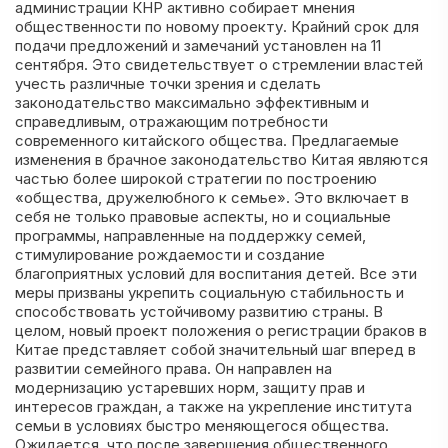
администрации КНР активно собирает мнения
общественности по новому проекту. Крайний срок для
подачи предложений и замечаний установлен на 11
сентября. Это свидетельствует о стремлении властей
учесть различные точки зрения и сделать
законодательство максимально эффективным и
справедливым, отражающим потребности
современного китайского общества. Предлагаемые
изменения в брачное законодательство Китая являются
частью более широкой стратегии по построению
«общества, дружелюбного к семье». Это включает в
себя не только правовые аспекты, но и социальные
программы, направленные на поддержку семей,
стимулирование рождаемости и создание
благоприятных условий для воспитания детей. Все эти
меры призваны укрепить социальную стабильность и
способствовать устойчивому развитию страны. В
целом, новый проект положения о регистрации браков в
Китае представляет собой значительный шаг вперед в
развитии семейного права. Он направлен на
модернизацию устаревших норм, защиту прав и
интересов граждан, а также на укрепление института
семьи в условиях быстро меняющегося общества.
Ожидается, что после завершения общественного