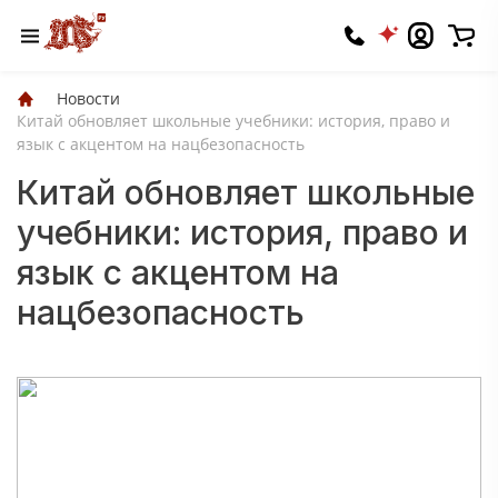
Новости
Китай обновляет школьные учебники: история, право и
язык с акцентом на нацбезопасность
Китай обновляет школьные
учебники: история, право и
язык с акцентом на
нацбезопасность