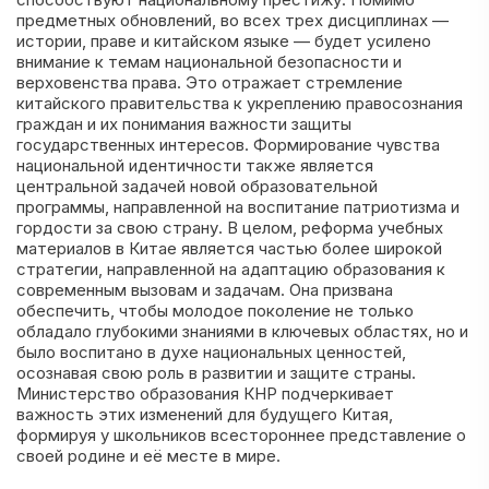
предметных обновлений, во всех трех дисциплинах —
истории, праве и китайском языке — будет усилено
внимание к темам национальной безопасности и
верховенства права. Это отражает стремление
китайского правительства к укреплению правосознания
граждан и их понимания важности защиты
государственных интересов. Формирование чувства
национальной идентичности также является
центральной задачей новой образовательной
программы, направленной на воспитание патриотизма и
гордости за свою страну. В целом, реформа учебных
материалов в Китае является частью более широкой
стратегии, направленной на адаптацию образования к
современным вызовам и задачам. Она призвана
обеспечить, чтобы молодое поколение не только
обладало глубокими знаниями в ключевых областях, но и
было воспитано в духе национальных ценностей,
осознавая свою роль в развитии и защите страны.
Министерство образования КНР подчеркивает
важность этих изменений для будущего Китая,
формируя у школьников всестороннее представление о
своей родине и её месте в мире.