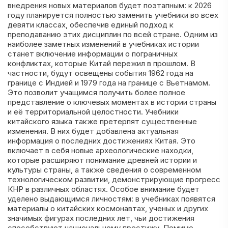
внедрения новых материалов будет поэтапным: к 2026
году планируется полностью заменить учебники во всех
девяти классах, обеспечив единый подход к
преподаванию этих дисциплин по всей стране. Одним из
наиболее заметных изменений в учебниках истории
станет включение информации о пограничных
конфликтах, которые Китай пережил в прошлом. В
частности, будут освещены события 1962 года на
границе с Индией и 1979 года на границе с Вьетнамом.
Это позволит учащимся получить более полное
представление о ключевых моментах в истории страны
и её территориальной целостности. Учебники
китайского языка также претерпят существенные
изменения. В них будет добавлена актуальная
информация о последних достижениях Китая. Это
включает в себя новые археологические находки,
которые расширяют понимание древней истории и
культуры страны, а также сведения о современном
технологическом развитии, демонстрирующие прогресс
КНР в различных областях. Особое внимание будет
уделено выдающимся личностям: в учебниках появятся
материалы о китайских космонавтах, ученых и других
значимых фигурах последних лет, чьи достижения
способствуют национальному престижу. Помимо