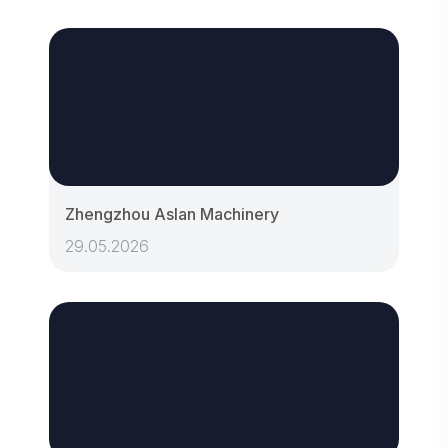
Zhengzhou Aslan Machinery
29.05.2026