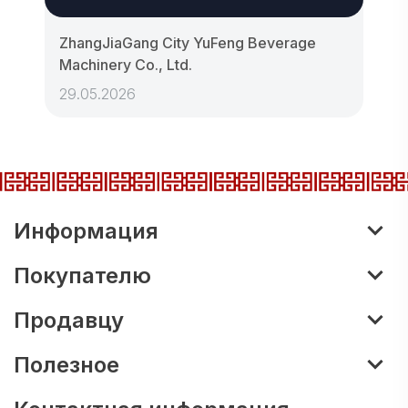
ZhangJiaGang City YuFeng Beverage
Machinery Co., Ltd.
29.05.2026
Информация
Покупателю
Продавцу
Полезное