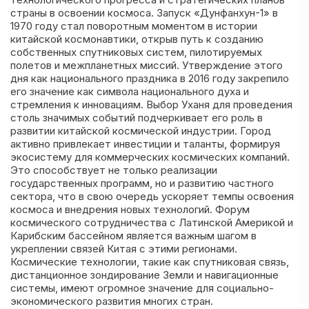
страны в освоении космоса. Запуск «Дунфанхун-1» в
1970 году стал поворотным моментом в истории
китайской космонавтики, открыв путь к созданию
собственных спутниковых систем, пилотируемых
полетов и межпланетных миссий. Утверждение этого
дня как национального праздника в 2016 году закрепило
его значение как символа национального духа и
стремления к инновациям. Выбор Уханя для проведения
столь значимых событий подчеркивает его роль в
развитии китайской космической индустрии. Город
активно привлекает инвестиции и таланты, формируя
экосистему для коммерческих космических компаний.
Это способствует не только реализации
государственных программ, но и развитию частного
сектора, что в свою очередь ускоряет темпы освоения
космоса и внедрения новых технологий. Форум
космического сотрудничества с Латинской Америкой и
Карибским бассейном является важным шагом в
укреплении связей Китая с этими регионами.
Космические технологии, такие как спутниковая связь,
дистанционное зондирование Земли и навигационные
системы, имеют огромное значение для социально-
экономического развития многих стран.