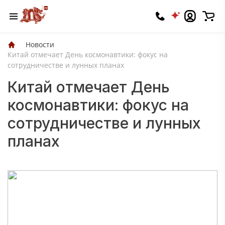
Новости
Китай отмечает День космонавтики: фокус на
сотрудничестве и лунных планах
Китай отмечает День
космонавтики: фокус на
сотрудничестве и лунных
планах