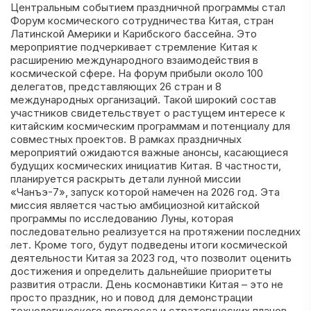
Центральным событием праздничной программы стал
Форум космического сотрудничества Китая, стран
Латинской Америки и Карибского бассейна. Это
мероприятие подчеркивает стремление Китая к
расширению международного взаимодействия в
космической сфере. На форум прибыли около 100
делегатов, представляющих 26 стран и 8
международных организаций. Такой широкий состав
участников свидетельствует о растущем интересе к
китайским космическим программам и потенциалу для
совместных проектов. В рамках праздничных
мероприятий ожидаются важные анонсы, касающиеся
будущих космических инициатив Китая. В частности,
планируется раскрыть детали лунной миссии
«Чанъэ-7», запуск которой намечен на 2026 год. Эта
миссия является частью амбициозной китайской
программы по исследованию Луны, которая
последовательно реализуется на протяжении последних
лет. Кроме того, будут подведены итоги космической
деятельности Китая за 2023 год, что позволит оценить
достижения и определить дальнейшие приоритеты
развития отрасли. День космонавтики Китая – это не
просто праздник, но и повод для демонстрации
технологического прогресса и стратегических планов