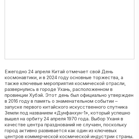
Ежегодно 24 апреля Китай отмечает свой День
космонавтики, и в 2024 году основные торжества, а
также ключевые мероприятия космической отрасли,
развернулись в городе Ухань, расположенном в
провинции Хубэй. Этот день был официально утвержден
в 2016 году в память о знаменательном событии –
запуске первого китайского искусственного спутника
Земли под названием «Дунфанхун-1», который успешно
вышел на орбиту 24 апреля 1970 года. Выбор Уханя в
качестве центра празднований не случаен, поскольку
город активно развивается как один из ключевых
центров коммерческой космической индустрии страны.