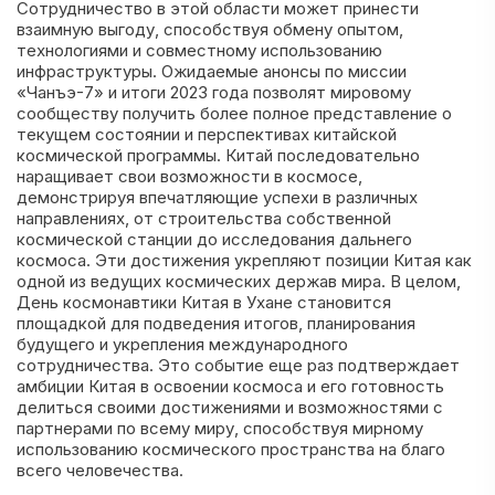
Сотрудничество в этой области может принести
взаимную выгоду, способствуя обмену опытом,
технологиями и совместному использованию
инфраструктуры. Ожидаемые анонсы по миссии
«Чанъэ-7» и итоги 2023 года позволят мировому
сообществу получить более полное представление о
текущем состоянии и перспективах китайской
космической программы. Китай последовательно
наращивает свои возможности в космосе,
демонстрируя впечатляющие успехи в различных
направлениях, от строительства собственной
космической станции до исследования дальнего
космоса. Эти достижения укрепляют позиции Китая как
одной из ведущих космических держав мира. В целом,
День космонавтики Китая в Ухане становится
площадкой для подведения итогов, планирования
будущего и укрепления международного
сотрудничества. Это событие еще раз подтверждает
амбиции Китая в освоении космоса и его готовность
делиться своими достижениями и возможностями с
партнерами по всему миру, способствуя мирному
использованию космического пространства на благо
всего человечества.