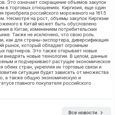
ов. Это означает сокращение объемов закупок
м в торговых отношениях. Киргизия, еще один
ия приобрела российского мороженого на 161.5
м. Несмотря на рост, объемы закупок Киргизии
роженого в Китай может быть обусловлено
ния в Китае, изменением потребительских
ынке. Также не исключено, что свою роль
и, как для страны-экспортера, диверсификация
ий рынок, который обладает огромным
ых партнеров. Это также открывает новые
 внедрять новые технологии. В целом, данные
женым и подчеркивают растущее экономическое
обеих стран, укрепляя их торговые связи и
азвитие ситуации будет зависеть от множества
го, а также общую экономическую и
татусе главного покупателя российского
Все новости