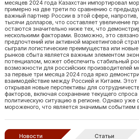
месяцев 2024 года Казахстан импортировал мор
примерно на две трети по сравнению с предыду
важный партнер России в этой сфере, напротив,
тысячи долларов, что составляет увеличение п
остаются значительно ниже тех, что демонстри
несколькими факторами. Возможно, это связано
предпочтений или активной маркетинговой страт
сыграли логистические преимущества или новые
рынков сбыта является важным элементом экон
потенциалом, может обеспечить стабильный рос
возможности для российских производителей мо
за первые три месяца 2024 года ярко демонст
взаимодействие между Россией и Китаем. Этот 
открывая новые перспективы для сотрудничеств
факторов, включая сохранение текущего спроса
политическую ситуацию в регионе. Однако уже с
мороженого, что является значимым событием 
Новости
Статьи