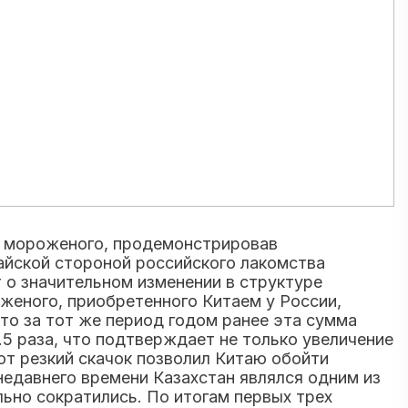
о мороженого, продемонстрировав
айской стороной российского лакомства
 о значительном изменении в структуре
оженого, приобретенного Китаем у России,
что за тот же период годом ранее эта сумма
.5 раза, что подтверждает не только увеличение
от резкий скачок позволил Китаю обойти
недавнего времени Казахстан являлся одним из
льно сократились. По итогам первых трех