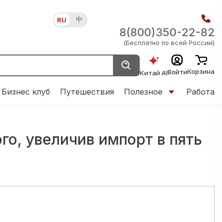
中
RU
8(800)350-22-82
(Бесплатно по всей России)
Корзина
Войти
Китай AI
Бизнес клуб
Путешествия
Полезное
Работа
о, увеличив импорт в пять