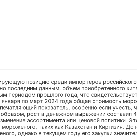
идирующую позицию среди импортеров российског
но последним данным, объем приобретенного кит
ным периодом прошлого года, что свидетельствует
с января по март 2024 года общая стоимость мор
 впечатляющий показатель, особенно если учесть, 
 образом, рост в денежном выражении составил 4
изменение ассортимента или ценовой политики. Эт
мороженого, таких как Казахстан и Киргизия. До 
ого, однако в текущем году его закупки значите