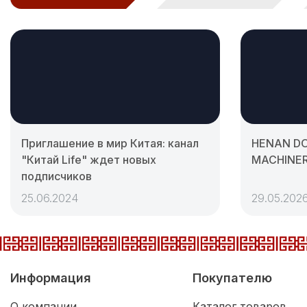
Приглашение в мир Китая: канал
HENAN D
"Китай Life" ждет новых
MACHINERY
подписчиков
25.06.2024
29.05.202
Информация
Покупателю
О компании
Каталог товаров