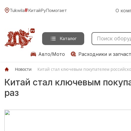
#
Tukwila
КитайРуПомогает
О ком
Каталог
Авто/Мото
Расходники и запчас
Новости
Китай стал ключевым покупателем российско
Китай стал ключевым покупа
раз