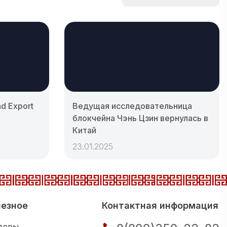
nd Export
Ведущая исследовательница
блокчейна Чэнь Цзин вернулась в
Китай
23.01.2025
езное
Контактная информация
деры