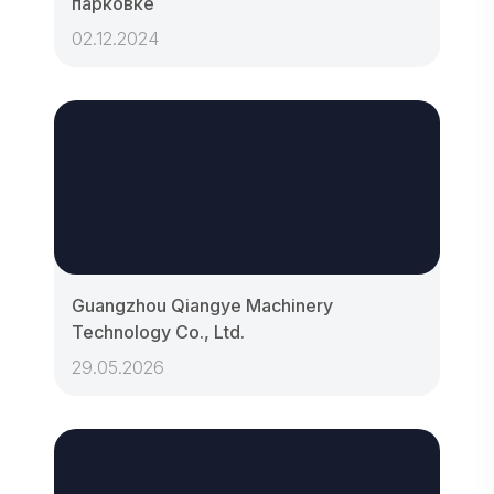
парковке
02.12.2024
Guangzhou Qiangye Machinery
Technology Co., Ltd.
29.05.2026