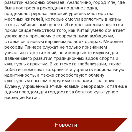
развитии народных обычаев. Аналогично, город Иян, где
была построена рекордная по длине лодка,
продемонстрировал высокий уровень мастерства
местных жителей, которые смогли воплотить в жизнь
столь амбициозный проект. Эти достижения являются
ярким свидетельством того, как Китай умело сочетает
уважение к прошлому с современными амбициями,
стремясь к новым вершинам во всех сферах. Мировые
рекорды Гиннеса служат не только признанием
уникальных достижений, но и мощным стимулом для
дальнейшего развития традиционных видов спорта и
культурных практик. В контексте глобализации, такие
события помогают сохранить и укрепить национальную
идентичность, а также способствуют обмену
культурным опытом с другими странами. Праздник
Дуаньу, украшенный этими новыми рекордами, стал еще
одним поводом для гордости за богатое культурное
наследие Китая.
Новости