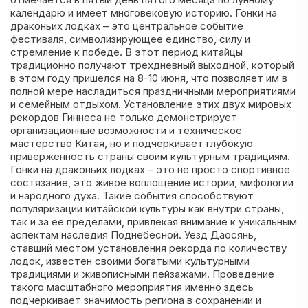
календарю и имеет многовековую историю. Гонки на
драконьих лодках – это центральное событие
фестиваля, символизирующее единство, силу и
стремление к победе. В этот период китайцы
традиционно получают трехдневный выходной, который
в этом году пришелся на 8-10 июня, что позволяет им в
полной мере насладиться праздничными мероприятиями
и семейным отдыхом. Установление этих двух мировых
рекордов Гиннеса не только демонстрирует
организационные возможности и техническое
мастерство Китая, но и подчеркивает глубокую
приверженность страны своим культурным традициям.
Гонки на драконьих лодках – это не просто спортивное
состязание, это живое воплощение истории, мифологии
и народного духа. Такие события способствуют
популяризации китайской культуры как внутри страны,
так и за ее пределами, привлекая внимание к уникальным
аспектам наследия Поднебесной. Уезд Даосянь,
ставший местом установления рекорда по количеству
лодок, известен своими богатыми культурными
традициями и живописными пейзажами. Проведение
такого масштабного мероприятия именно здесь
подчеркивает значимость региона в сохранении и