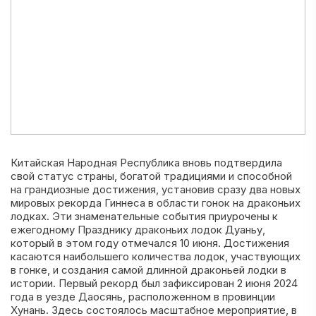
Китайская Народная Республика вновь подтвердила
свой статус страны, богатой традициями и способной
на грандиозные достижения, установив сразу два новых
мировых рекорда Гиннеса в области гонок на драконьих
лодках. Эти знаменательные события приурочены к
ежегодному Празднику драконьих лодок Дуаньу,
который в этом году отмечался 10 июня. Достижения
касаются наибольшего количества лодок, участвующих
в гонке, и создания самой длинной драконьей лодки в
истории. Первый рекорд был зафиксирован 2 июня 2024
года в уезде Даосянь, расположенном в провинции
Хунань. Здесь состоялось масштабное мероприятие, в