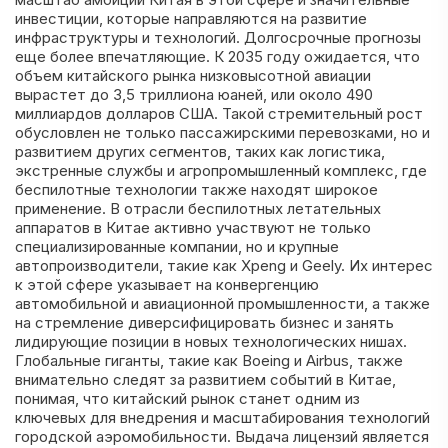
инвестиции, которые направляются на развитие
инфраструктуры и технологий. Долгосрочные прогнозы
еще более впечатляющие. К 2035 году ожидается, что
объем китайского рынка низковысотной авиации
вырастет до 3,5 триллиона юаней, или около 490
миллиардов долларов США. Такой стремительный рост
обусловлен не только пассажирскими перевозками, но и
развитием других сегментов, таких как логистика,
экстренные службы и агропромышленный комплекс, где
беспилотные технологии также находят широкое
применение. В отрасли беспилотных летательных
аппаратов в Китае активно участвуют не только
специализированные компании, но и крупные
автопроизводители, такие как Xpeng и Geely. Их интерес
к этой сфере указывает на конвергенцию
автомобильной и авиационной промышленности, а также
на стремление диверсифицировать бизнес и занять
лидирующие позиции в новых технологических нишах.
Глобальные гиганты, такие как Boeing и Airbus, также
внимательно следят за развитием событий в Китае,
понимая, что китайский рынок станет одним из
ключевых для внедрения и масштабирования технологий
городской аэромобильности. Выдача лицензий является