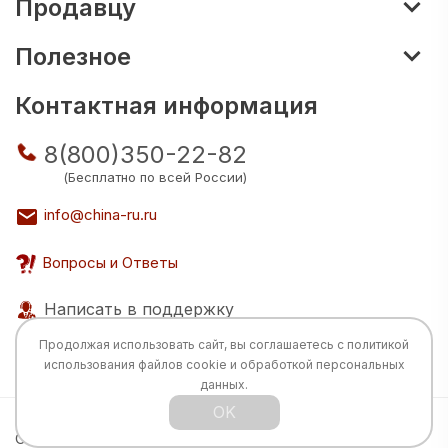
Продавцу
Полезное
Контактная информация
8(800)350-22-82
(Бесплатно по всей России)
info@china-ru.ru
Вопросы и Ответы
Написать в поддержку
Продолжая использовать сайт, вы соглашаетесь с
политикой
использования
файлов cookie и обработкой персональных
данных.
OK
Все права защищены © 2026 Разработка:
China
TECH