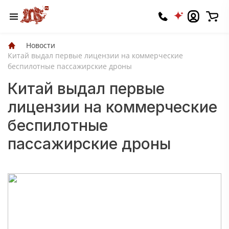
Новости
Китай выдал первые лицензии на коммерческие
беспилотные пассажирские дроны
Китай выдал первые
лицензии на коммерческие
беспилотные
пассажирские дроны