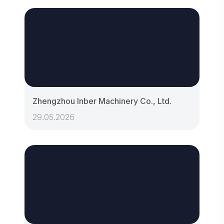
Zhengzhou Inber Machinery Co., Ltd.
29.05.2026