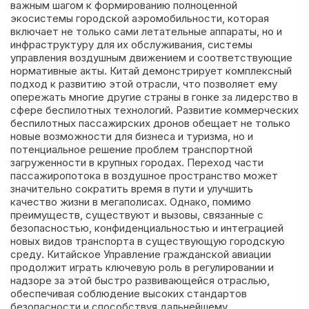
важным шагом к формированию полноценной
экосистемы городской аэромобильности, которая
включает не только сами летательные аппараты, но и
инфраструктуру для их обслуживания, системы
управления воздушным движением и соответствующие
нормативные акты. Китай демонстрирует комплексный
подход к развитию этой отрасли, что позволяет ему
опережать многие другие страны в гонке за лидерство в
сфере беспилотных технологий. Развитие коммерческих
беспилотных пассажирских дронов обещает не только
новые возможности для бизнеса и туризма, но и
потенциальное решение проблем транспортной
загруженности в крупных городах. Переход части
пассажиропотока в воздушное пространство может
значительно сократить время в пути и улучшить
качество жизни в мегаполисах. Однако, помимо
преимуществ, существуют и вызовы, связанные с
безопасностью, конфиденциальностью и интеграцией
новых видов транспорта в существующую городскую
среду. Китайское Управление гражданской авиации
продолжит играть ключевую роль в регулировании и
надзоре за этой быстро развивающейся отраслью,
обеспечивая соблюдение высоких стандартов
безопасности и способствуя дальнейшему