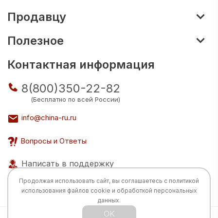
Продавцу
Полезное
Контактная информация
8(800)350-22-82
(Бесплатно по всей России)
info@china-ru.ru
Вопросы и Ответы
Написать в поддержку
Продолжая использовать сайт, вы соглашаетесь с
политикой
использования
файлов cookie и обработкой персональных
данных.
OK
Все права защищены © 2026 Разработка: