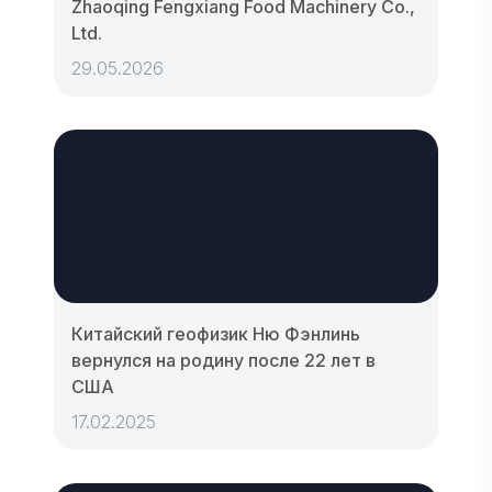
Zhaoqing Fengxiang Food Machinery Co.,
Ltd.
29.05.2026
Китайский геофизик Ню Фэнлинь
вернулся на родину после 22 лет в
США
17.02.2025