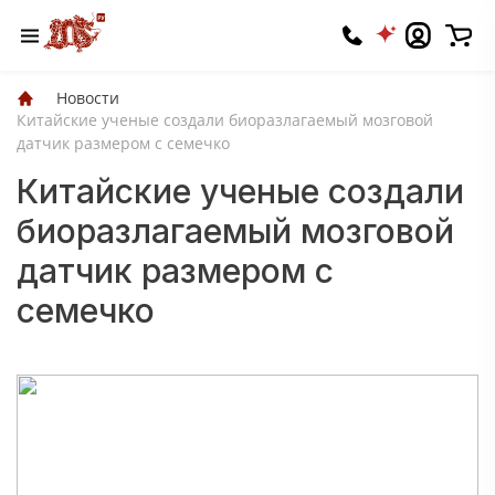
Новости
Китайские ученые создали биоразлагаемый мозговой
датчик размером с семечко
Китайские ученые создали
биоразлагаемый мозговой
датчик размером с
семечко