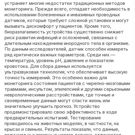
устраняет многие недостатки традиционных методов
мониторинга. Прежде всего, отпадает необходимость в
использовании болезненных и инвазивных проводных
датчиков, которые требуют сложной установки и могут
вызывать дискомфорт у пациентов. Кроме того,
биоразлагаемость устройства существенно снижает
риск развития инфекций и осложнений, связанных с
длительным нахождением инородного тела в организме.
По данным исследователей, датчик способен измерять
ряд критически важных параметров. Среди них —
температура, уровень pH, давление и показатели
кровотока. Для сбора данных используется
ультразвуковая технология, что обеспечивает высокую
точность измерений. Это особенно важно для
мониторинга состояния пациентов с черепно-мозговыми
травмами, инсультом, эпилепсией и другими серьезными
неврологическими расстройствами, где точные и
своевременные данные могут спасти жизнь или
значительно улучшить прогноз. Устройство
продемонстрировало свою эффективность в ходе
предварительных испытаний. Тестирование
проводилось на животных моделях, в частности, на
крысах и свиньях. Результаты показали, что данные,
получаемые с помощью нового датчика, отличаются