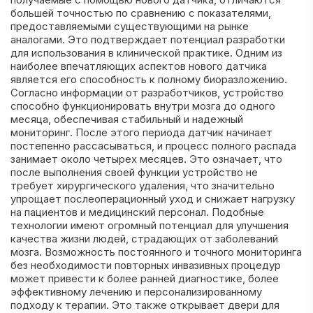
большей точностью по сравнению с показателями,
предоставляемыми существующими на рынке
аналогами. Это подтверждает потенциал разработки
для использования в клинической практике. Одним из
наиболее впечатляющих аспектов нового датчика
является его способность к полному биоразложению.
Согласно информации от разработчиков, устройство
способно функционировать внутри мозга до одного
месяца, обеспечивая стабильный и надежный
мониторинг. После этого периода датчик начинает
постепенно рассасываться, и процесс полного распада
занимает около четырех месяцев. Это означает, что
после выполнения своей функции устройство не
требует хирургического удаления, что значительно
упрощает послеоперационный уход и снижает нагрузку
на пациентов и медицинский персонал. Подобные
технологии имеют огромный потенциал для улучшения
качества жизни людей, страдающих от заболеваний
мозга. Возможность постоянного и точного мониторинга
без необходимости повторных инвазивных процедур
может привести к более ранней диагностике, более
эффективному лечению и персонализированному
подходу к терапии. Это также открывает двери для