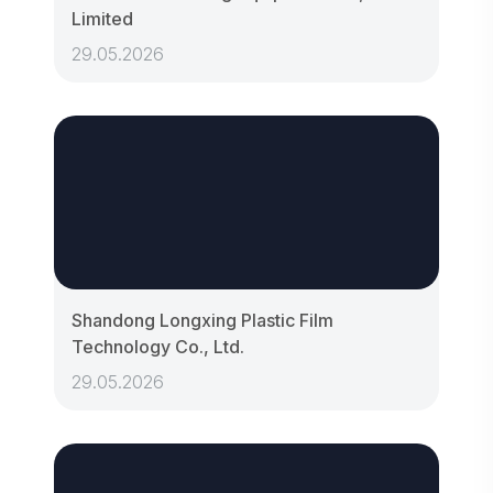
Limited
29.05.2026
Shandong Longxing Plastic Film
Technology Co., Ltd.
29.05.2026