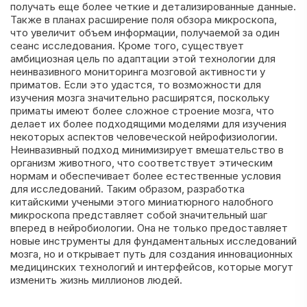
получать еще более четкие и детализированные данные.
Также в планах расширение поля обзора микроскопа,
что увеличит объем информации, получаемой за один
сеанс исследования. Кроме того, существует
амбициозная цель по адаптации этой технологии для
неинвазивного мониторинга мозговой активности у
приматов. Если это удастся, то возможности для
изучения мозга значительно расширятся, поскольку
приматы имеют более сложное строение мозга, что
делает их более подходящими моделями для изучения
некоторых аспектов человеческой нейрофизиологии.
Неинвазивный подход минимизирует вмешательство в
организм животного, что соответствует этическим
нормам и обеспечивает более естественные условия
для исследований. Таким образом, разработка
китайскими учеными этого миниатюрного налобного
микроскопа представляет собой значительный шаг
вперед в нейробиологии. Она не только предоставляет
новые инструменты для фундаментальных исследований
мозга, но и открывает путь для создания инновационных
медицинских технологий и интерфейсов, которые могут
изменить жизнь миллионов людей.