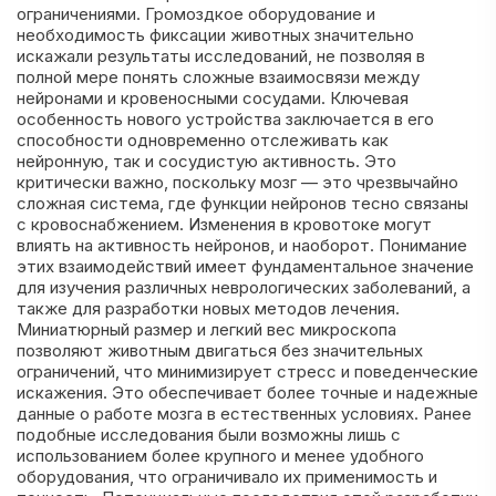
ограничениями. Громоздкое оборудование и
необходимость фиксации животных значительно
искажали результаты исследований, не позволяя в
полной мере понять сложные взаимосвязи между
нейронами и кровеносными сосудами. Ключевая
особенность нового устройства заключается в его
способности одновременно отслеживать как
нейронную, так и сосудистую активность. Это
критически важно, поскольку мозг — это чрезвычайно
сложная система, где функции нейронов тесно связаны
с кровоснабжением. Изменения в кровотоке могут
влиять на активность нейронов, и наоборот. Понимание
этих взаимодействий имеет фундаментальное значение
для изучения различных неврологических заболеваний, а
также для разработки новых методов лечения.
Миниатюрный размер и легкий вес микроскопа
позволяют животным двигаться без значительных
ограничений, что минимизирует стресс и поведенческие
искажения. Это обеспечивает более точные и надежные
данные о работе мозга в естественных условиях. Ранее
подобные исследования были возможны лишь с
использованием более крупного и менее удобного
оборудования, что ограничивало их применимость и