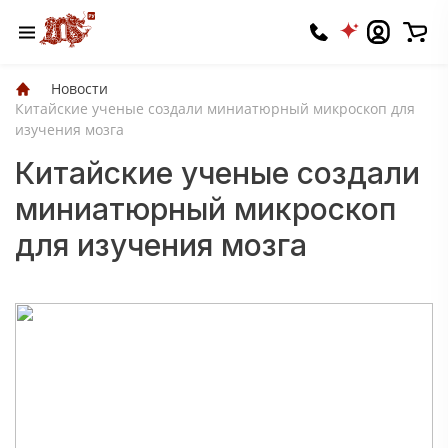
Новости
Китайские ученые создали миниатюрный микроскоп для
изучения мозга
Китайские ученые создали
миниатюрный микроскоп
для изучения мозга