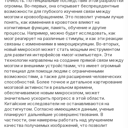
точность. Потенциальные последствия этой разработки
огромны. Во-первых, она открывает беспрецедентные
возможности для глубокого изучения связи между
мозгом и кровообращением. Это позволит ученым лучше
понять, как изменения в кровотоке влияют на
когнитивные функции, память, обучение и другие
процессы. Например, можно будет исследовать, как
мозг реагирует на различные стимулы, и как эти реакции
связаны с изменениями в микроциркуляции. Во-вторых,
новый микроскоп может стать мощным инструментом
для развития интерфейсов «мозг-компьютер». Эти
технологии направлены на создание прямой связи между
мозгом и внешними устройствами, что имеет огромный
потенциал для помощи людям с ограниченными
возможностями, а также для расширения человеческих
способностей. Более точное и детальное картирование
мозговой активности в реальном времени,
обеспечиваемое новым микроскопом, может
значительно ускорить прогресс в этой области.
Китайские исследователи не останавливаются на
достигнутом. Согласно имеющимся данным, ученые
планируют дальнейшие усовершенствования. В
частности, они намерены работать над улучшением
качества получаемых изображений, что позволит