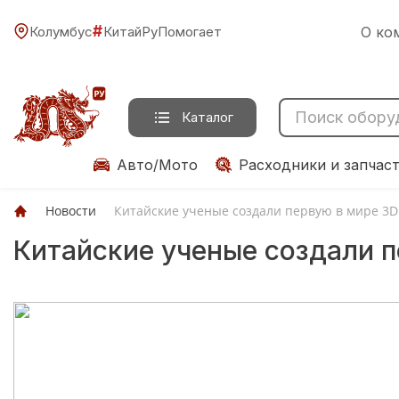
#
Колумбус
КитайРуПомогает
О ко
Каталог
Авто/Мото
Расходники и запчас
Новости
Китайские ученые создали первую в мире 3
Китайские ученые создали 