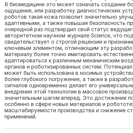
В биомедицине это может означать создание б
ощущения, или разработку диагностических уст
роботов такая кожа позволит значительно улуч
адаптивными, а также повышая безопасность пр
очередной раз подтвердил свой статус ведущег
авторитетном научном журнале Science, что по
свидетельствует о строгой рецензии и признан
ключевым элементом, отличающим эту разработ
материалу более точно имитировать естественн
адаптироваться к различным механическим возд
органов и роботизированных систем. Потенциал
может быть использована в носимых устройства
более глубокого погружения, а также в разраб
сигналов одновременно делает его универсальн
внедрения этой технологии в массовое произво
значительным шагом вперед. Это достижение по
особенно в сфере новых материалов и робототе
масштабируемости производства и снижение сто
применений.