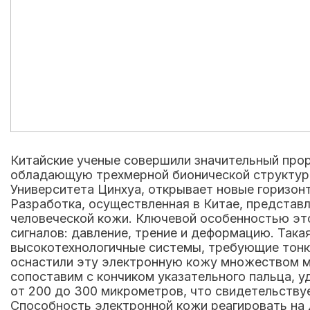
Китайские ученые совершили значительный прор
обладающую трехмерной бионической структуро
Университета Цинхуа, открывает новые горизон
Разработка, осуществленная в Китае, представ
человеческой кожи. Ключевой особенностью это
сигналов: давление, трение и деформацию. Така
высокотехнологичные системы, требующие тонк
оснастили эту электронную кожу множеством м
сопоставим с кончиком указательного пальца, 
от 200 до 300 микрометров, что свидетельству
Способность электронной кожи реагировать на 