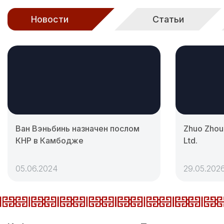
Новости
Статьи
Ван Вэньбинь назначен послом
Zhuo Zhou 
КНР в Камбодже
Ltd.
05.06.2024
29.05.202