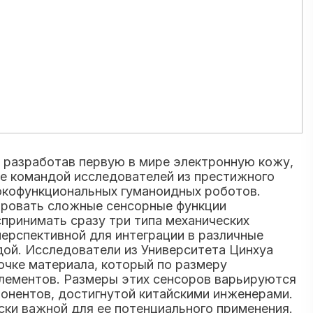
 разработав первую в мире электронную кожу,
е командой исследователей из престижного
сокофункциональных гуманоидных роботов.
тировать сложные сенсорные функции
принимать сразу три типа механических
перспективной для интеграции в различные
ой. Исследователи из Университета Цинхуа
чке материала, который по размеру
элементов. Размеры этих сенсоров варьируются
онентов, достигнутой китайскими инженерами.
ски важной для ее потенциального применения.