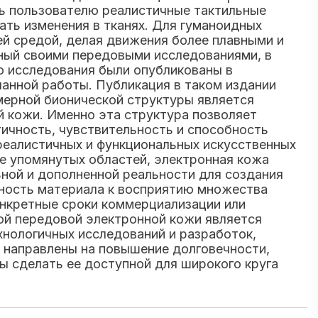
ь пользователю реалистичные тактильные
ать изменения в тканях. Для гуманоидных
й средой, делая движения более плавными и
тный своими передовыми исследованиями, в
о исследования были опубликованы в
ланной работы. Публикация в таком издании
мерной бионической структуры является
 кожи. Именно эта структура позволяет
тичность, чувствительность и способность
реалистичных и функциональных искусственных
е упомянутых областей, электронная кожа
ьной и дополненной реальности для создания
бность материала к восприятию множества
онкретные сроки коммерциализации или
кой передовой электронной кожи является
нологичных исследований и разработок,
т направлены на повышение долговечности,
ы сделать ее доступной для широкого круга