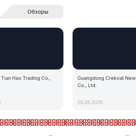
Обзоры
Tian Hao Trading Co.,
Guangdong Crekoat New 
Co., Ltd.
6
29.05.2026