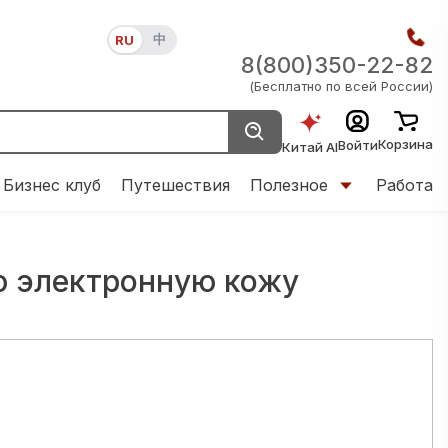
中
RU
8(800)350-22-82
(Бесплатно по всей России)
Корзина
Войти
Китай AI
Бизнес клуб
Путешествия
Полезное
Работа
ю электронную кожу