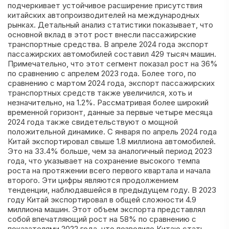
подчеркивает устойчивое расширение присутствия
китайских автопроизводителей на международных
рынках. Детальный анализ статистики показывает, что
основной вклад в этот рост внесли пассажирские
транспортные средства. В апреле 2024 года экспорт
пассажирских автомобилей составил 429 тысяч машин.
Примечательно, что этот сегмент показал рост на 36%
по сравнению с апрелем 2023 года. Более того, по
сравнению с мартом 2024 года, экспорт пассажирских
транспортных средств также увеличился, хоть и
незначительно, на 1.2%. Рассматривая более широкий
временной горизонт, данные за первые четыре месяца
2024 года также свидетельствуют о мощной
положительной динамике. С января по апрель 2024 года
Китай экспортировал свыше 1.8 миллиона автомобилей.
Это на 33.4% больше, чем за аналогичный период 2023
года, что указывает на сохранение высокого темпа
роста на протяжении всего первого квартала и начала
второго. Эти цифры являются продолжением
тенденции, наблюдавшейся в предыдущем году. В 2023
году Китай экспортировал в общей сложности 4.9
миллиона машин. Этот объем экспорта представлял
собой впечатляющий рост на 58% по сравнению с
показателями 2022 года, что позволило Китаю стать