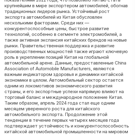
крупнейшим в мире экспортером автомобилей, обогнав
традиционных лидеров рынка. Устойчивый рост
экспорта автомобилей из Китая обусловлен
несколькими факторами. Среди них —
конкурентоспособные цены, быстрое развитие
технологий, особенно в сегменте электромобилей, а
также активная экспансия китайских брендов на новые
рынки. Правительственная поддержка и развитие
производственных мощностей также играют ключевую
роль в укреплении позиций Китая на глобальной
автомобильной арене. Данные, предоставленные China
Association of Automobile Manufacturers, являются
важным индикатором здоровья и динамики китайской
экономики в целом. Автомобильный сектор остается
одним из локомотивов экономического развития
страны, и его экспортные успехи напрямую влияют на
торговый баланс и международное положение Китая.
Таким образом, апрель 2024 года стал еще одним
месяцем уверенного роста для китайского
автомобильного экспорта. Продолжение этой
тенденции в течение первых четырех месяцев года
подтверждает устойчивость и конкурентоспособность
китайской автомобильной промышленности на мировом