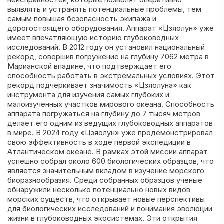
выявлять и устранять потенциальные проблемы, тем
самым повышая безопасность экипажа и
дорогостоящего оборудования. Аппарат «Цзяолун» уже
имеет впечатляющую историю глубоководных
исследований. В 2012 году он установил национальный
рекорд, совершив погружение на глубину 7062 метра в
Марианской впадине, что подтверждает его
способность работать в экстремальных условиях. Этот
рекорд подчеркивает значимость «Цзяолуна» как
инструмента для изучения самых глубоких и
малоизученных участков мирового океана. Способность
аппарата погружаться на глубину до 7 тысяч метров
делает его одним из ведущих глубоководных аппаратов
в мире. В 2024 году «Цзяолун» уже продемонстрировал
свою эффективность в ходе первой экспедиции в
Атлантическом океане. В рамках этой миссии аппарат
успешно собрал около 600 биологических образцов, что
является значительным вкладом в изучение морского
биоразнообразия. Среди собранных образцов ученые
обнаружили несколько потенциально новых видов
морских существ, что открывает новые перспективы
для биологических исследований и понимания эволюции
жизни в глубоководных экосистемах. Эти открытия