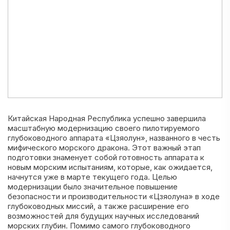
Китайская Народная Республика успешно завершила
масштабную модернизацию своего пилотируемого
глубоководного аппарата «Цзяолун», названного в честь
мифического морского дракона. Этот важный этап
подготовки знаменует собой готовность аппарата к
новым морским испытаниям, которые, как ожидается,
начнутся уже в марте текущего года. Целью
модернизации было значительное повышение
безопасности и производительности «Цзяолуна» в ходе
глубоководных миссий, а также расширение его
возможностей для будущих научных исследований
морских глубин. Помимо самого глубоководного