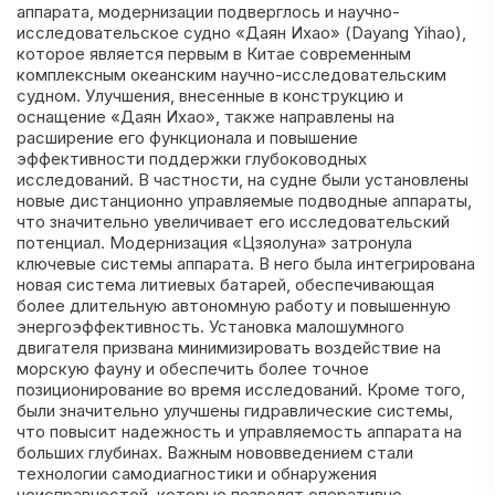
аппарата, модернизации подверглось и научно-
исследовательское судно «Даян Ихао» (Dayang Yihao),
которое является первым в Китае современным
комплексным океанским научно-исследовательским
судном. Улучшения, внесенные в конструкцию и
оснащение «Даян Ихао», также направлены на
расширение его функционала и повышение
эффективности поддержки глубоководных
исследований. В частности, на судне были установлены
новые дистанционно управляемые подводные аппараты,
что значительно увеличивает его исследовательский
потенциал. Модернизация «Цзяолуна» затронула
ключевые системы аппарата. В него была интегрирована
новая система литиевых батарей, обеспечивающая
более длительную автономную работу и повышенную
энергоэффективность. Установка малошумного
двигателя призвана минимизировать воздействие на
морскую фауну и обеспечить более точное
позиционирование во время исследований. Кроме того,
были значительно улучшены гидравлические системы,
что повысит надежность и управляемость аппарата на
больших глубинах. Важным нововведением стали
технологии самодиагностики и обнаружения
неисправностей, которые позволят оперативно