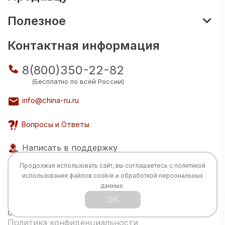
Полезное
Контактная информация
8(800)350-22-82
(Бесплатно по всей России)
info@china-ru.ru
Вопросы и Ответы
Написать в поддержку
Продолжая использовать сайт, вы соглашаетесь с
политикой
использования
файлов cookie и обработкой персональных
данных.
OK
Все права защищены © 2026 Разработка:
China
TECH
Политика конфиденциальности