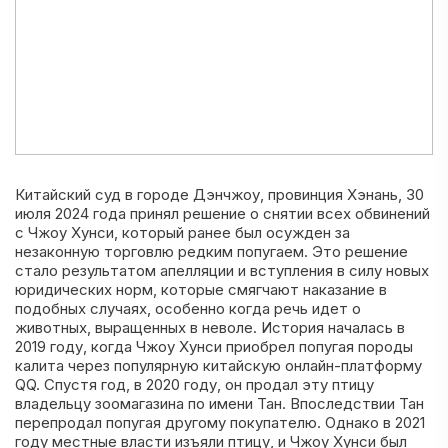
Китайский суд в городе Дэнчжоу, провинция Хэнань, 30
июля 2024 года принял решение о снятии всех обвинений
с Чжоу Хунси, который ранее был осужден за
незаконную торговлю редким попугаем. Это решение
стало результатом апелляции и вступления в силу новых
юридических норм, которые смягчают наказание в
подобных случаях, особенно когда речь идет о
животных, выращенных в неволе. История началась в
2019 году, когда Чжоу Хунси приобрел попугая породы
калита через популярную китайскую онлайн-платформу
QQ. Спустя год, в 2020 году, он продал эту птицу
владельцу зоомагазина по имени Тан. Впоследствии Тан
перепродал попугая другому покупателю. Однако в 2021
году местные власти изъяли птицу, и Чжоу Хунси был