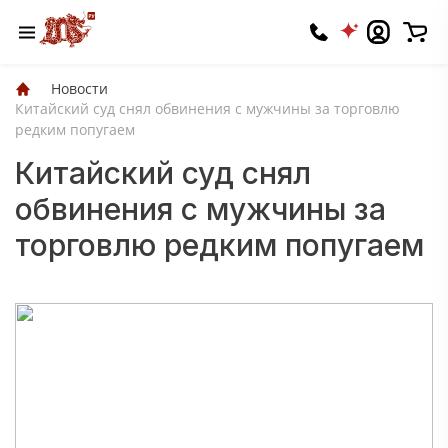
Новости
Китайский суд снял обвинения с мужчины за торговлю
редким попугаем
Китайский суд снял
обвинения с мужчины за
торговлю редким попугаем