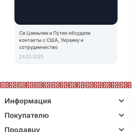
Си Цзиньпин и Путин обсудили
контакты с США, Украину и
сотрудничество
24.02.2025
Информация
Покупателю
Продавцу