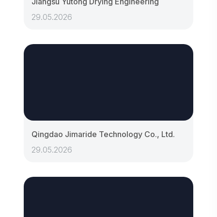
Jiangsu Yutong Drying Engineering
29.05.2026
Qingdao Jimaride Technology Co., Ltd.
29.05.2026