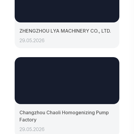
ZHENGZHOU LYA MACHINERY CO., LTD.
29.05.2026
Changzhou Chaoli Homogenizing Pump
Factory
29.05.2026