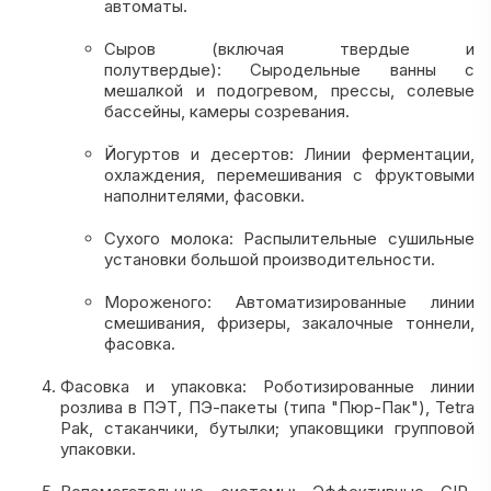
автоматы.
Сыров (включая твердые и
полутвердые): Сыродельные ванны с
мешалкой и подогревом, прессы, солевые
бассейны, камеры созревания.
Йогуртов и десертов: Линии ферментации,
охлаждения, перемешивания с фруктовыми
наполнителями, фасовки.
Сухого молока: Распылительные сушильные
установки большой производительности.
Мороженого: Автоматизированные линии
смешивания, фризеры, закалочные тоннели,
фасовка.
Фасовка и упаковка: Роботизированные линии
розлива в ПЭТ, ПЭ-пакеты (типа "Пюр-Пак"), Tetra
Pak, стаканчики, бутылки; упаковщики групповой
упаковки.