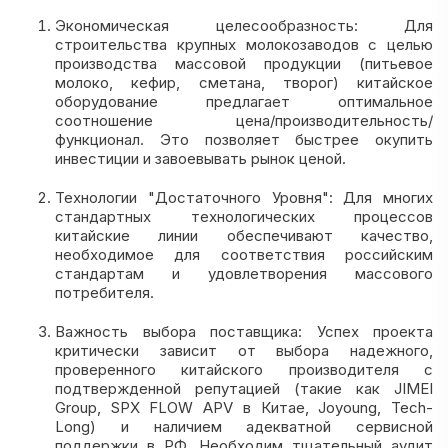
Экономическая целесообразность: Для
строительства крупных молокозаводов с целью
производства массовой продукции (питьевое
молоко, кефир, сметана, творог) китайское
оборудование предлагает оптимальное
соотношение цена/производительность/
функционал. Это позволяет быстрее окупить
инвестиции и завоевывать рынок ценой.
Технологии "Достаточного Уровня": Для многих
стандартных технологических процессов
китайские линии обеспечивают качество,
необходимое для соответствия российским
стандартам и удовлетворения массового
потребителя.
Важность выбора поставщика: Успех проекта
критически зависит от выбора надежного,
проверенного китайского производителя с
подтвержденной репутацией (такие как JIMEI
Group, SPX FLOW APV в Китае, Joyoung, Tech-
Long) и наличием адекватной сервисной
поддержки в РФ. Необходим тщательный аудит