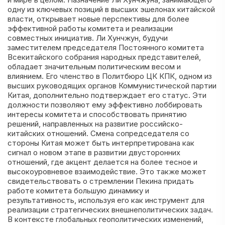
одну из ключевых позиций в высших эшелонах китайской
власти, открывает новые перспективы для более
эффективной работы комитета и реализации
совместных инициатив. Ли Хунчжун, будучи
заместителем председателя Постоянного комитета
Всекитайского собрания народных представителей,
обладает значительным политическим весом и
влиянием. Его членство в Политбюро ЦК КПК, одном из
высших руководящих органов Коммунистической партии
Китая, дополнительно подтверждает его статус. Эти
должности позволяют ему эффективно лоббировать
интересы комитета и способствовать принятию
решений, направленных на развитие российско-
китайских отношений. Смена сопредседателя со
стороны Китая может быть интерпретирована как
сигнал о новом этапе в развитии двусторонних
отношений, где акцент делается на более тесное и
высокоуровневое взаимодействие. Это также может
свидетельствовать о стремлении Пекина придать
работе комитета большую динамику и
результативность, используя его как инструмент для
реализации стратегических внешнеполитических задач.
В контексте глобальных геополитических изменений,