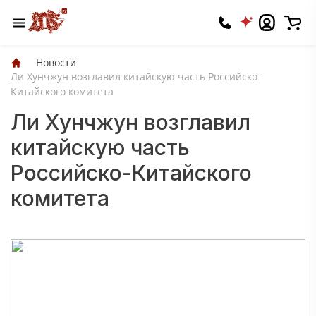
Новости
Ли Хунчжун возглавил китайскую часть Российско-
Китайского комитета
Ли Хунчжун возглавил
китайскую часть
Российско-Китайского
комитета