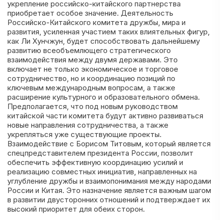
укрепление российско-китайского партнерства
приобретает особое значение. Деятельность
Российско-Китайского комитета дружбы, мира и
развития, усиленная участием таких влиятельных фигур,
как Ли Хунчжун, будет способствовать дальнейшему
развитию всеобъемлющего стратегического
взаимодействия между двумя державами. Это
включает не только экономическое и торговое
сотрудничество, но и координацию позиций по
ключевым международным вопросам, а также
расширение культурного и образовательного обмена.
Предполагается, что под новым руководством
китайской части комитета будут активно развиваться
новые направления сотрудничества, а также
укрепляться уже существующие проекты.
Взаимодействие с Борисом Титовым, который является
спецпредставителем президента России, позволит
обеспечить эффективную координацию усилий и
реализацию совместных инициатив, направленных на
углубление дружбы и взаимопонимания между народами
России и Китая. Это назначение является важным шагом
в развитии двусторонних отношений и подтверждает их
высокий приоритет для обеих сторон.