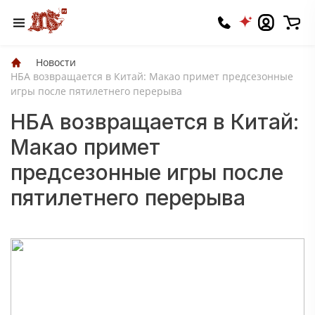
Новости
НБА возвращается в Китай: Макао примет предсезонные
игры после пятилетнего перерыва
НБА возвращается в Китай:
Макао примет
предсезонные игры после
пятилетнего перерыва