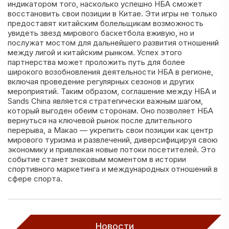
индикатором того, насколько успешно НБА сможет
восстановить свои позиции в Китае. Эти игры не только
предоставят китайским болельщикам возможность
увидеть звезд мирового баскетбола вживую, но и
послужат мостом для дальнейшего развития отношений
между лигой и китайским рынком. Успех этого
партнерства может проложить путь для более
широкого возобновления деятельности НБА в регионе,
включая проведение регулярных сезонов и других
мероприятий. Таким образом, соглашение между НБА и
Sands China является стратегически важным шагом,
который выгоден обеим сторонам. Оно позволяет НБА
вернуться на ключевой рынок после длительного
перерыва, а Макао — укрепить свои позиции как центр
мирового туризма и развлечений, диверсифицируя свою
экономику и привлекая новые потоки посетителей. Это
событие станет знаковым моментом в истории
спортивного маркетинга и международных отношений в
сфере спорта.
Новости