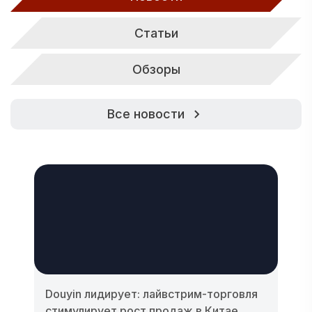
Статьи
Обзоры
Все новости
Douyin лидирует: лайвстрим-торговля
стимулирует рост продаж в Китае