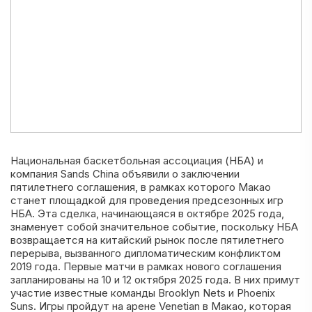
Национальная баскетбольная ассоциация (НБА) и
компания Sands China объявили о заключении
пятилетнего соглашения, в рамках которого Макао
станет площадкой для проведения предсезонных игр
НБА. Эта сделка, начинающаяся в октябре 2025 года,
знаменует собой значительное событие, поскольку НБА
возвращается на китайский рынок после пятилетнего
перерыва, вызванного дипломатическим конфликтом
2019 года. Первые матчи в рамках нового соглашения
запланированы на 10 и 12 октября 2025 года. В них примут
участие известные команды Brooklyn Nets и Phoenix
Suns. Игры пройдут на арене Venetian в Макао, которая