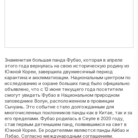
Знаменитая большая панда Фубао, которая в апреле
этого года вернулась на свою историческую родину из
Южной Кореи, завершила двухмесячный период
карантина и акклиматизации. Национальным центром по
исследованию и охране больших панд было официально
объявлено, что с 12 июня текущего года посетители
смогут увидеть Фубао в Национальном природном
заповеднике Волун, расположенном в провинции
Сычуань. Это событие стало долгожданным для
многочисленных поклонников панды как в Китае, так и за
его пределами. Фубао родилась в Сеуле в 2020 году,
став первым детенышем панд, появившимся на свет в
Южной Корее. Ее родителями являются панды Айбао и
Лэбао. Согласно международным соглашениям,