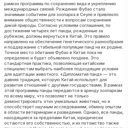
рамках программы по сохранению вида и укреплению
международных связей. Рождение Фубао стало
значимым событием для зоопарка в Сеуле и привлекло
внимание общественности к вопросам сохранения
дикой природы. Согласно условиям соглашения, по
достижении четырех лет панды, рожденные за
рубежом, должны вернуться в Китай. Это правило
направлено на обеспечение генетического разнообразия
и поддержание стабильной популяции панд на их родине.
Точное место обитания Фубао в Китае пока не
определено и будет объявлено позднее. Это
стандартная практика, позволяющая китайским
специалистам выбрать наиболее подходящие условия
для адаптации животного. «Дипломатия панд» — это
давняя традиция, которую Китай использует для
развития отношений с другими государствами. В рамках
этой программы панды передаются в аренду зоопаркам
по всему миру, что позволяет не только
демонстрировать этих уникальных животных, но и
способствует научным исследованиям, обмену опытом
в области ветеринарии и разведения. Однако, все панды,
находящиеся за пределами Китая, юридически
остаются его собственностью, и их потомство также