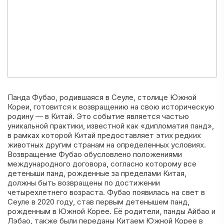
Панда Фубао, родившаяся в Сеуле, столице Южной
Кореи, готовится к возвращению на свою историческую
родину — в Китай. Это событие является частью
уникальной практики, известной как «дипломатия панд»,
в рамках которой Китай предоставляет этих редких
животных другим странам на определенных условиях.
Возвращение Фубао обусловлено положениями
международного договора, согласно которому все
детеныши панд, рожденные за пределами Китая,
должны быть возвращены по достижении
четырехлетнего возраста. Фубао появилась на свет в
Сеуле в 2020 году, став первым детенышем панд,
рожденным в Южной Корее. Её родители, панды Айбао и
Лэбао, также были переданы Китаем Южной Корее в