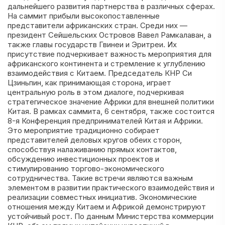
дальнейшего развития партнерства в различных сферах.
На саммит прибыли высокопоставленные
представители африканских стран. Среди них —
президент Сейшельских Островов Вавел Рамкалаван, а
также главы государств Гвинеи и Эритреи. Их
присутствие подчеркивает важность мероприятия для
африканского континента и стремление к углублению
взаимодействия с Китаем. Председатель КНР Си
Цзиньпин, как принимающая сторона, играет
центральную роль в этом диалоге, подчеркивая
стратегическое значение Африки для внешней политики
Китая. В рамках саммита, 6 сентября, также состоится
8-я Конференция предпринимателей Китая и Африки.
Это мероприятие традиционно собирает
представителей деловых кругов обеих сторон,
способствуя налаживанию прямых контактов,
обсуждению инвестиционных проектов и
стимулированию торгово-экономического
сотрудничества. Такие встречи являются важным
элементом в развитии практического взаимодействия и
реализации совместных инициатив. Экономические
отношения между Китаем и Африкой демонстрируют
устойчивый рост. По данным Министерства коммерции