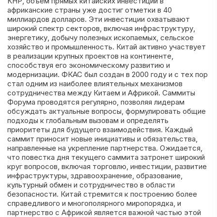
КНР, объем прямых китайских инвестиций в
африканские страны уже достиг отметки в 40
миллиардов долларов. Эти инвестиции охватывают
широкий спектр секторов, включая инфраструктуру,
энергетику, добычу полезных ископаемых, сельское
хозяйство и промышленность. Китай активно участвует
в реализации крупных проектов на континенте,
способствуя его экономическому развитию и
модернизации. ФКАС был создан в 2000 году и с тех пор
стал одним из наиболее влиятельных механизмов
сотрудничества между Китаем и Африкой. Саммиты
Форума проводятся регулярно, позволяя лидерам
обсуждать актуальные вопросы, формулировать общие
подходы к глобальным вызовам и определять
приоритеты для будущего взаимодействия. Каждый
саммит приносит новые инициативы и обязательства,
направленные на укрепление партнерства. Ожидается,
что повестка дня текущего саммита затронет широкий
круг вопросов, включая торговлю, инвестиции, развитие
инфраструктуры, здравоохранение, образование,
культурный обмен и сотрудничество в области
безопасности. Китай стремится к построению более
справедливого и многополярного миропорядка, и
партнерство с Африкой является важной частью этой