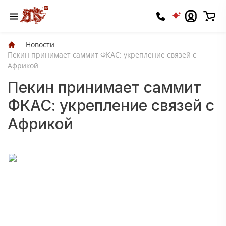
Новости
Пекин принимает саммит ФКАС: укрепление связей с
Африкой
Пекин принимает саммит
ФКАС: укрепление связей с
Африкой