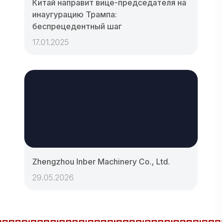
Китай направит вице-председателя на
инаугурацию Трампа:
беспрецедентный шаг
17.01.2025
Zhengzhou Inber Machinery Co., Ltd.
29.05.2026