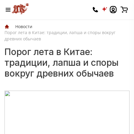
Новости
Порог лета в Китае: традиции, лапша и споры вокруг
древних обычаев
Порог лета в Китае:
традиции, лапша и споры
вокруг древних обычаев