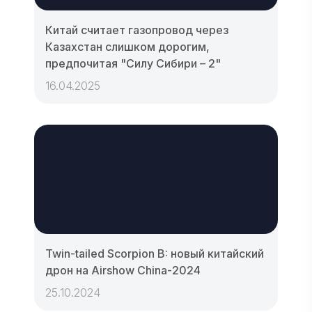
Китай считает газопровод через
Казахстан слишком дорогим,
предпочитая "Силу Сибири – 2"
16.04.2025
Twin-tailed Scorpion B: новый китайский
дрон на Airshow China-2024
25.10.2024