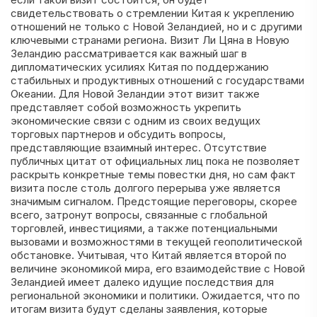
свидетельствовать о стремлении Китая к укреплению
отношений не только с Новой Зеландией, но и с другими
ключевыми странами региона. Визит Ли Цяна в Новую
Зеландию рассматривается как важный шаг в
дипломатических усилиях Китая по поддержанию
стабильных и продуктивных отношений с государствами
Океании. Для Новой Зеландии этот визит также
представляет собой возможность укрепить
экономические связи с одним из своих ведущих
торговых партнеров и обсудить вопросы,
представляющие взаимный интерес. Отсутствие
публичных цитат от официальных лиц пока не позволяет
раскрыть конкретные темы повестки дня, но сам факт
визита после столь долгого перерыва уже является
значимым сигналом. Предстоящие переговоры, скорее
всего, затронут вопросы, связанные с глобальной
торговлей, инвестициями, а также потенциальными
вызовами и возможностями в текущей геополитической
обстановке. Учитывая, что Китай является второй по
величине экономикой мира, его взаимодействие с Новой
Зеландией имеет далеко идущие последствия для
региональной экономики и политики. Ожидается, что по
итогам визита будут сделаны заявления, которые