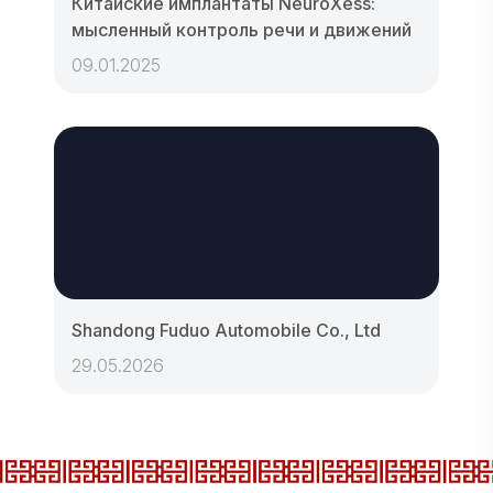
Китайские имплантаты NeuroXess:
мысленный контроль речи и движений
09.01.2025
Shandong Fuduo Automobile Co., Ltd
29.05.2026