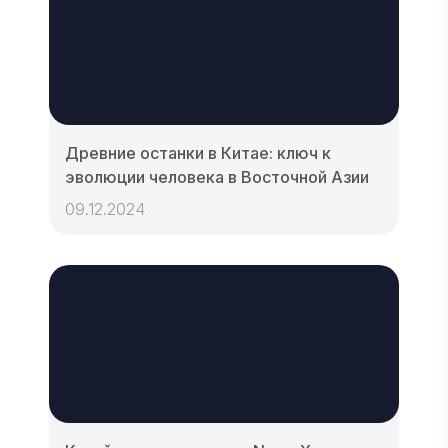
Древние останки в Китае: ключ к
эволюции человека в Восточной Азии
09.12.2024