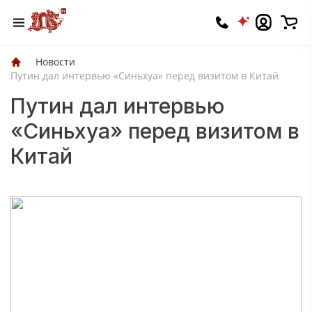
Новости
Путин дал интервью «Синьхуа» перед визитом в Китай
Путин дал интервью
«Синьхуа» перед визитом в
Китай