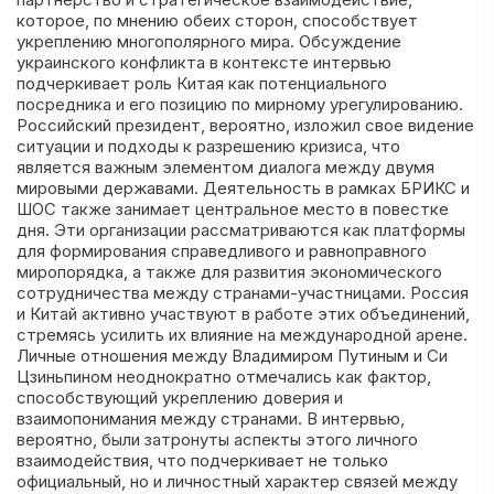
которое, по мнению обеих сторон, способствует
укреплению многополярного мира. Обсуждение
украинского конфликта в контексте интервью
подчеркивает роль Китая как потенциального
посредника и его позицию по мирному урегулированию.
Российский президент, вероятно, изложил свое видение
ситуации и подходы к разрешению кризиса, что
является важным элементом диалога между двумя
мировыми державами. Деятельность в рамках БРИКС и
ШОС также занимает центральное место в повестке
дня. Эти организации рассматриваются как платформы
для формирования справедливого и равноправного
миропорядка, а также для развития экономического
сотрудничества между странами-участницами. Россия
и Китай активно участвуют в работе этих объединений,
стремясь усилить их влияние на международной арене.
Личные отношения между Владимиром Путиным и Си
Цзиньпином неоднократно отмечались как фактор,
способствующий укреплению доверия и
взаимопонимания между странами. В интервью,
вероятно, были затронуты аспекты этого личного
взаимодействия, что подчеркивает не только
официальный, но и личностный характер связей между