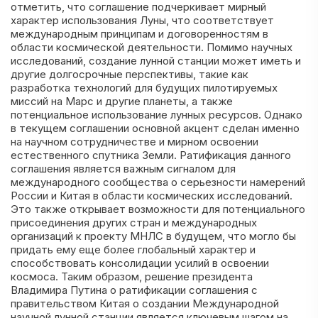
отметить, что соглашение подчеркивает мирный
характер использования Луны, что соответствует
международным принципам и договоренностям в
области космической деятельности. Помимо научных
исследований, создание лунной станции может иметь и
другие долгосрочные перспективы, такие как
разработка технологий для будущих пилотируемых
миссий на Марс и другие планеты, а также
потенциальное использование лунных ресурсов. Однако
в текущем соглашении основной акцент сделан именно
на научном сотрудничестве и мирном освоении
естественного спутника Земли. Ратификация данного
соглашения является важным сигналом для
международного сообщества о серьезности намерений
России и Китая в области космических исследований.
Это также открывает возможности для потенциального
присоединения других стран и международных
организаций к проекту МНЛС в будущем, что могло бы
придать ему еще более глобальный характер и
способствовать консолидации усилий в освоении
космоса. Таким образом, решение президента
Владимира Путина о ратификации соглашения с
правительством Китая о создании Международной
научной лунной станции является ключевым шагом на