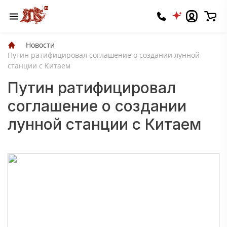
Новости
Путин ратифицировал соглашение о создании лунной
станции с Китаем
Путин ратифицировал
соглашение о создании
лунной станции с Китаем