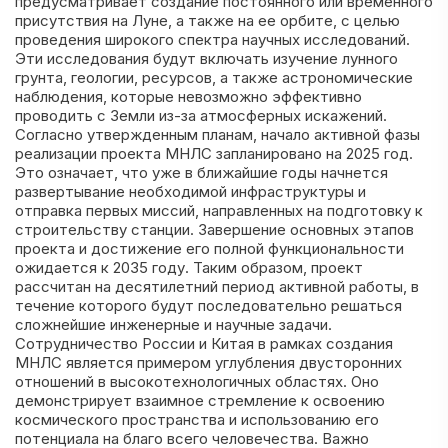
предусматривает создание постоянного или временного
присутствия на Луне, а также на ее орбите, с целью
проведения широкого спектра научных исследований.
Эти исследования будут включать изучение лунного
грунта, геологии, ресурсов, а также астрономические
наблюдения, которые невозможно эффективно
проводить с Земли из-за атмосферных искажений.
Согласно утвержденным планам, начало активной фазы
реализации проекта МНЛС запланировано на 2025 год.
Это означает, что уже в ближайшие годы начнется
развертывание необходимой инфраструктуры и
отправка первых миссий, направленных на подготовку к
строительству станции. Завершение основных этапов
проекта и достижение его полной функциональности
ожидается к 2035 году. Таким образом, проект
рассчитан на десятилетний период активной работы, в
течение которого будут последовательно решаться
сложнейшие инженерные и научные задачи.
Сотрудничество России и Китая в рамках создания
МНЛС является примером углубления двусторонних
отношений в высокотехнологичных областях. Оно
демонстрирует взаимное стремление к освоению
космического пространства и использованию его
потенциала на благо всего человечества. Важно