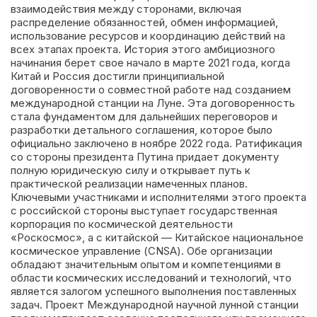
взаимодействия между сторонами, включая
распределение обязанностей, обмен информацией,
использование ресурсов и координацию действий на
всех этапах проекта. История этого амбициозного
начинания берет свое начало в марте 2021 года, когда
Китай и Россия достигли принципиальной
договоренности о совместной работе над созданием
международной станции на Луне. Эта договоренность
стала фундаментом для дальнейших переговоров и
разработки детального соглашения, которое было
официально заключено в ноябре 2022 года. Ратификация
со стороны президента Путина придает документу
полную юридическую силу и открывает путь к
практической реализации намеченных планов.
Ключевыми участниками и исполнителями этого проекта
с российской стороны выступает государственная
корпорация по космической деятельности
«Роскосмос», а с китайской — Китайское национальное
космическое управление (CNSA). Обе организации
обладают значительным опытом и компетенциями в
области космических исследований и технологий, что
является залогом успешного выполнения поставленных
задач. Проект Международной научной лунной станции