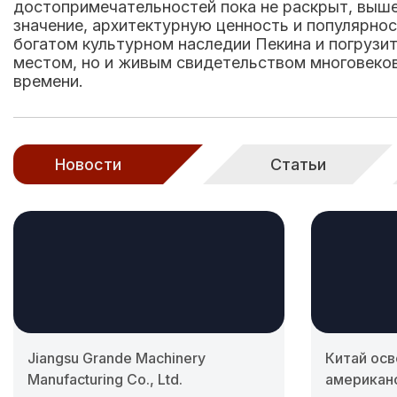
достопримечательностей пока не раскрыт, выш
значение, архитектурную ценность и популярно
богатом культурном наследии Пекина и погрузит
местом, но и живым свидетельством многовеков
времени.
Новости
Статьи
Jiangsu Grande Machinery
Китай осв
Manufacturing Co., Ltd.
американ