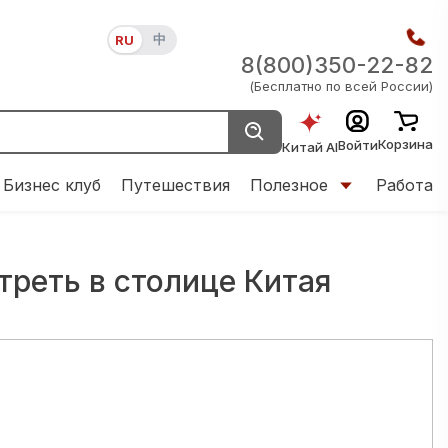
中
RU
8(800)350-22-82
(Бесплатно по всей России)
Корзина
Войти
Китай AI
Бизнес клуб
Путешествия
Полезное
Работа
треть в столице Китая