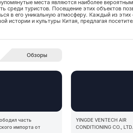
еупомянутые места являются наиболее вероятными
сть среди туристов. Посещение этих объектов поз
ься в его уникальную атмосферу. Каждый из этих
ой истории и культуры Китая, предлагая посетит
Обзоры
ободил часть
YINGDE VENTECH AIR
ского импорта от
CONDITIONING CO., LTD.