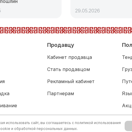
 пошлин
5
29.05.2026
Продавцу
Пол
Кабинет продавца
Тен
Стать продавцом
Гру
ия
Рекламный кабинет
Пут
адка
Партнерам
Язы
живание
Акц
Биз
я использовать сайт, вы соглашаетесь с
политикой использования
cookie и обработкой персональных данных.