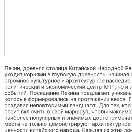
Пекин, древняя столица Китайской Народной Рес
уходит корнями в глубокую древность, начиная 
огромное культурное и архитектурное наследие,
политический и экономический центр КНР, но и 
событий. Посещение Пекина предлагает уникаль
которые формировались на протяжении веков. Г
создавая неповторимый ландшафт. Для тех, кто
стоит включить в свой маршрут, чтобы максима
наиболее популярных и значимых достопримеча
места не только демонстрируют архитектурное 
ценности китайского народа. Каждая из этих ло