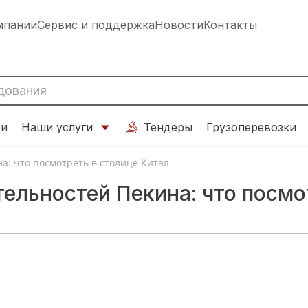
мпании
Сервис и поддержка
Новости
Контакты
ти
Наши услуги
Тендеры
Грузоперевозки
а: что посмотреть в столице Китая
ельностей Пекина: что посмо