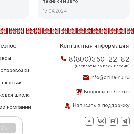
техники и авто
15.04.2024
езное
Контактная информация
8(800)350-22-82
деры
(Бесплатно по всей России)
зоперевозки
info@china-ru.ru
ешествия
Вопросы и Ответы
ковая школа
Написать в поддержку
ии компаний
нес клуб
OK