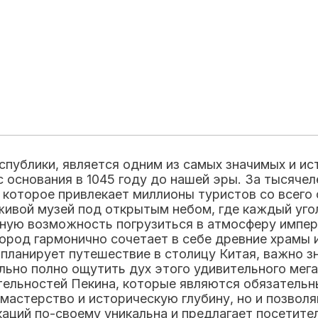
публики, является одним из самых значимых и ис
с основания в 1045 году до нашей эры. За тысяче
 которое привлекает миллионы туристов со всего
живой музей под открытым небом, где каждый угол
ную возможность погрузиться в атмосферу имперс
ород гармонично сочетает в себе древние храмы
 планирует путешествие в столицу Китая, важно з
льно полно ощутить дух этого удивительного мега
тельностей Пекина, которые являются обязатель
мастерство и историческую глубину, но и позвол
каций по-своему уникальна и предлагает посетите