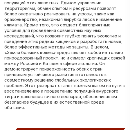
популяций этих животных. Единое управление
территориями, обмен опытом и ресурсами позволят
более оперативно реагировать на угрозы, такие как
браконьерство, незаконная вырубка лесов и изменение
климата. Кроме того, это создаст благоприятные
условия для проведения совместных научных
исследований, что позволит глубже понять экологию и
поведение этих редких хищников и разработать новые,
более эффективные методы их защиты. В целом,
«Земля больших кошек» представляет собой не только
природоохранный проект, но и символ крепнущих связей
между Россией и Китаем в сфере экологии. Он
демонстрирует приверженность обеих стран
принципам устойчивого развития и готовность к
совместному решению глобальных экологических
проблем. Этот резерват станет важным шагом на пути к
восстановлению и процветанию популяций амурского
тигра и дальневосточного леопарда, обеспечивая им
безопасное будущее в их естественной среде
обитания.