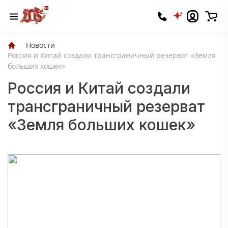
Новости
Россия и Китай создали трансграничный резерват «Земля
больших кошек»
Россия и Китай создали
трансграничный резерват
«Земля больших кошек»