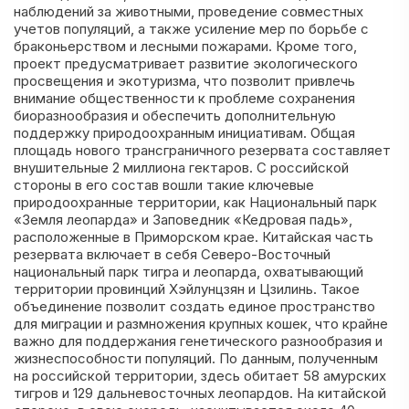
наблюдений за животными, проведение совместных
учетов популяций, а также усиление мер по борьбе с
браконьерством и лесными пожарами. Кроме того,
проект предусматривает развитие экологического
просвещения и экотуризма, что позволит привлечь
внимание общественности к проблеме сохранения
биоразнообразия и обеспечить дополнительную
поддержку природоохранным инициативам. Общая
площадь нового трансграничного резервата составляет
внушительные 2 миллиона гектаров. С российской
стороны в его состав вошли такие ключевые
природоохранные территории, как Национальный парк
«Земля леопарда» и Заповедник «Кедровая падь»,
расположенные в Приморском крае. Китайская часть
резервата включает в себя Северо-Восточный
национальный парк тигра и леопарда, охватывающий
территории провинций Хэйлунцзян и Цзилинь. Такое
объединение позволит создать единое пространство
для миграции и размножения крупных кошек, что крайне
важно для поддержания генетического разнообразия и
жизнеспособности популяций. По данным, полученным
на российской территории, здесь обитает 58 амурских
тигров и 129 дальневосточных леопардов. На китайской