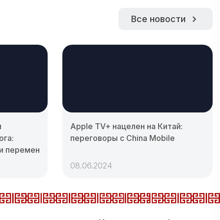
Все новости
и
Apple TV+ нацелен на Китай:
ога:
переговоры с China Mobile
и перемен
08.06.2024