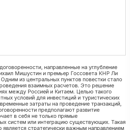
 договоренности, направленные на углубление
ихаил Мишустин и премьер Госсовета КНР Ли
 Одним из центральных пунктов повестки стало
проведения взаимных расчетов. Это решение
иях между Россией и Китаем. Целью такого
ятных условий для инвестиций и туристических
 временные затраты на проведение транзакций,
договоренности предполагают развитие
чает в себя не только прямые
ых систем или интеграцию существующих. Такая
то является стратегически важным направлением