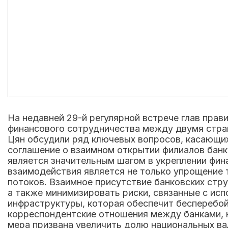
На недавней 29-й регулярной встрече глав прав
финансового сотрудничества между двумя стра
Цян обсудили ряд ключевых вопросов, касающих
соглашение о взаимном открытии филиалов банк
является значительным шагом в укреплении фин
взаимодействия является не только упрощение т
потоков. Взаимное присутствие банковских стр
а также минимизировать риски, связанные с ис
инфраструктуры, которая обеспечит бесперебой
корреспондентские отношения между банками, 
мера призвана увеличить долю национальных ва