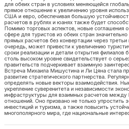
для обеих стран в условиях меняющейся глобал
прямое отношение к увеличению уровня использ
США и евро, обеспечивая большую устойчивост
расчетов в рублях и юанях также будет способ
Помимо торговых аспектов, новые соглашения о
сфере для туристов из обеих стран значительн
прямых расчетов без конвертации через третьи
очередь, может привести к увеличению туристи
сроки реализации и детали открытия филиалов 
столь высоком уровне свидетельствует о серье
правительств подчеркивает взаимную заинтерес
Встреча Михаила Мишустина и Ли Цяна стала пр
развитие стратегического партнерства. Регуля
определять новые векторы взаимодействия. Ны
укрепление суверенитета и независимости эконо
инфраструктуры для взаимных расчетов между 
отношений. Оно призвано не только упростить э
инвестиций и туризма, а также повысить устой
многополярного мира, где национальные интере