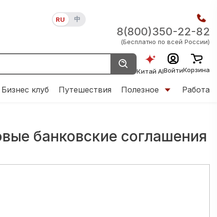
中
RU
8(800)350-22-82
(Бесплатно по всей России)
Корзина
Войти
Китай AI
Бизнес клуб
Путешествия
Полезное
Работа
овые банковские соглашения