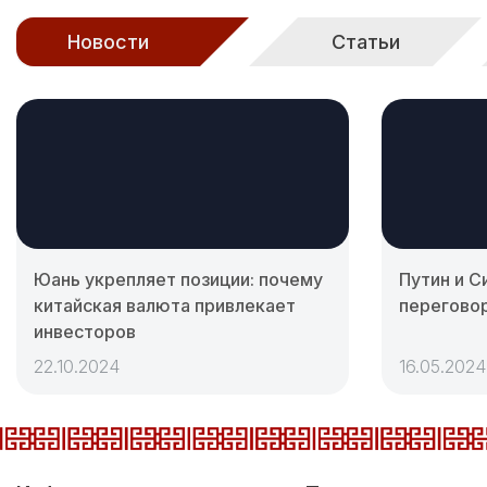
Новости
Статьи
Юань укрепляет позиции: почему
Путин и С
китайская валюта привлекает
перегово
инвесторов
22.10.2024
16.05.2024