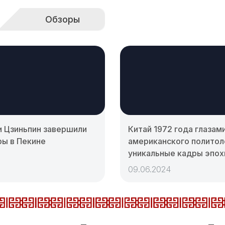
Обзоры
и Цзиньпин завершили
Китай 1972 года глазам
ры в Пекине
американского политол
уникальные кадры эпох
09.06.2024