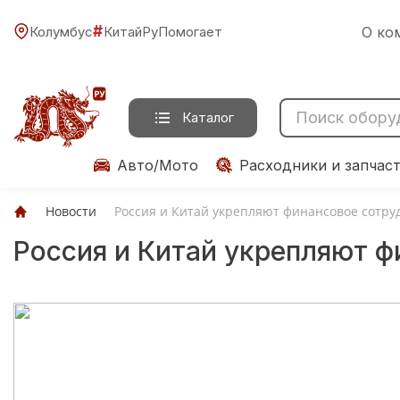
#
Колумбус
КитайРуПомогает
О ко
Каталог
Авто/Мото
Расходники и запчас
Новости
Россия и Китай укрепляют финансовое сотру
Россия и Китай укрепляют ф