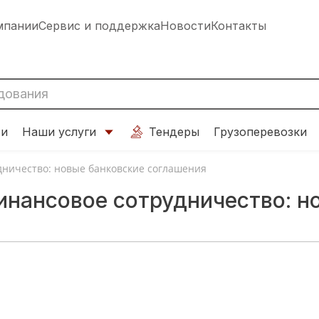
мпании
Сервис и поддержка
Новости
Контакты
ти
Наши услуги
Тендеры
Грузоперевозки
дничество: новые банковские соглашения
инансовое сотрудничество: н