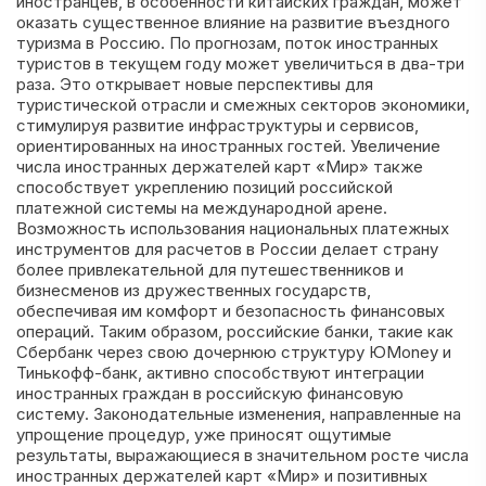
иностранцев, в особенности китайских граждан, может
оказать существенное влияние на развитие въездного
туризма в Россию. По прогнозам, поток иностранных
туристов в текущем году может увеличиться в два-три
раза. Это открывает новые перспективы для
туристической отрасли и смежных секторов экономики,
стимулируя развитие инфраструктуры и сервисов,
ориентированных на иностранных гостей. Увеличение
числа иностранных держателей карт «Мир» также
способствует укреплению позиций российской
платежной системы на международной арене.
Возможность использования национальных платежных
инструментов для расчетов в России делает страну
более привлекательной для путешественников и
бизнесменов из дружественных государств,
обеспечивая им комфорт и безопасность финансовых
операций. Таким образом, российские банки, такие как
Сбербанк через свою дочернюю структуру ЮMoney и
Тинькофф-банк, активно способствуют интеграции
иностранных граждан в российскую финансовую
систему. Законодательные изменения, направленные на
упрощение процедур, уже приносят ощутимые
результаты, выражающиеся в значительном росте числа
иностранных держателей карт «Мир» и позитивных