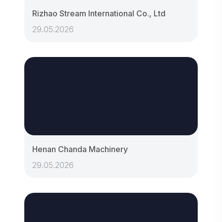
Rizhao Stream International Co., Ltd
29.05.2026
Henan Chanda Machinery
29.05.2026