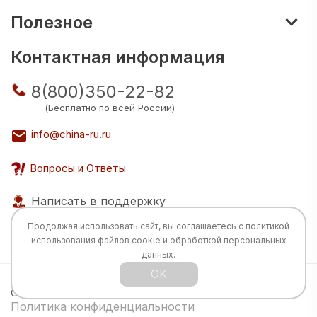
Полезное
Контактная информация
8(800)350-22-82
(Бесплатно по всей России)
info@china-ru.ru
Вопросы и Ответы
Написать в поддержку
Продолжая использовать сайт, вы соглашаетесь с
политикой
использования
файлов cookie и обработкой персональных
данных.
OK
Все права защищены © 2026 Разработка:
China
TECH
Политика конфиденциальности