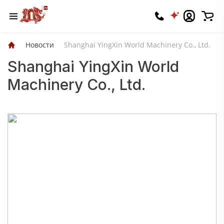
Новости
Shanghai YingXin World Machinery Co., Ltd.
Shanghai YingXin World
Machinery Co., Ltd.