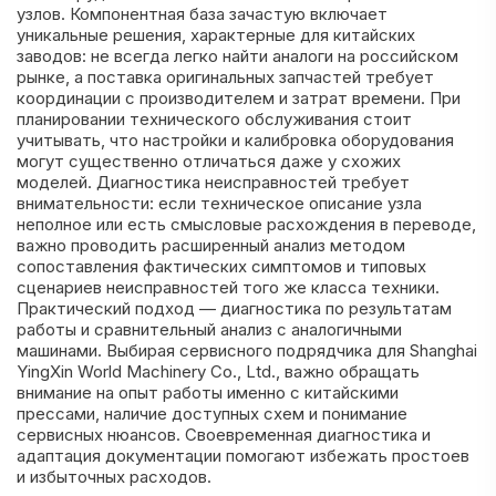
узлов. Компонентная база зачастую включает
уникальные решения, характерные для китайских
заводов: не всегда легко найти аналоги на российском
рынке, а поставка оригинальных запчастей требует
координации с производителем и затрат времени. При
планировании технического обслуживания стоит
учитывать, что настройки и калибровка оборудования
могут существенно отличаться даже у схожих
моделей. Диагностика неисправностей требует
внимательности: если техническое описание узла
неполное или есть смысловые расхождения в переводе,
важно проводить расширенный анализ методом
сопоставления фактических симптомов и типовых
сценариев неисправностей того же класса техники.
Практический подход — диагностика по результатам
работы и сравнительный анализ с аналогичными
машинами. Выбирая сервисного подрядчика для Shanghai
YingXin World Machinery Co., Ltd., важно обращать
внимание на опыт работы именно с китайскими
прессами, наличие доступных схем и понимание
сервисных нюансов. Своевременная диагностика и
адаптация документации помогают избежать простоев
и избыточных расходов.