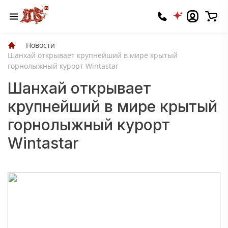
Новости
Шанхай открывает крупнейший в мире крытый
горнолыжный курорт Wintastar
Шанхай открывает
крупнейший в мире крытый
горнолыжный курорт
Wintastar