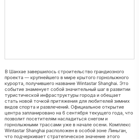
В Шанхае завершилось строительство грандиозного
проекта — крупнейшего в мире крытого горнолыжного
курорта, получившего название Wintastar Shanghai. Это
событие знаменует собой значительный шаг в развитии
туристической инфраструктуры города и обещает
стать новой точкой притяжения для любителей зимних
видов спорта и развлечений. Официальное открытие
центра запланировано на 6 сентября текущего года, что
позволит посетителям насладиться снегом и
горнолыжными трассами уже в начале осени. Комплекс
Wintastar Shanghai расположен в особой зоне Линьган,
что подчеркивает стратегическое значение этого