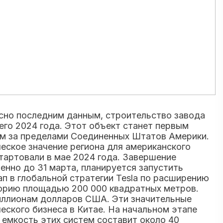
ласно последним данным, строительство завода
его 2024 года. Этот объект станет первым
ым за пределами Соединенных Штатов Америки.
ческое значение региона для американского
тартовали в мае 2024 года. Завершение
менно до 31 марта, планируется запустить
п в глобальной стратегии Tesla по расширению
торию площадью 200 000 квадратных метров.
миллионам долларов США. Эти значительные
ского бизнеса в Китае. На начальном этапе
 емкость этих систем составит около 40