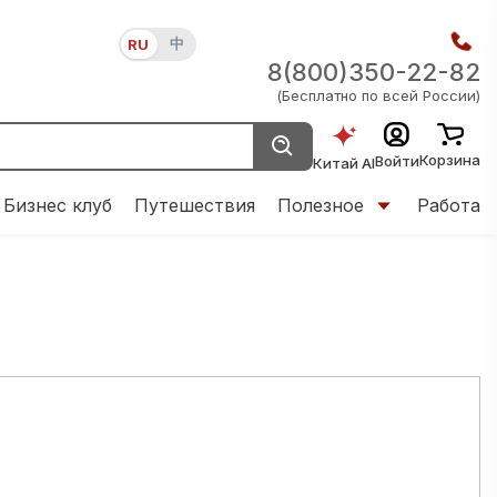
中
RU
8(800)350-22-82
(Бесплатно по всей России)
Корзина
Войти
Китай AI
Бизнес клуб
Путешествия
Полезное
Работа