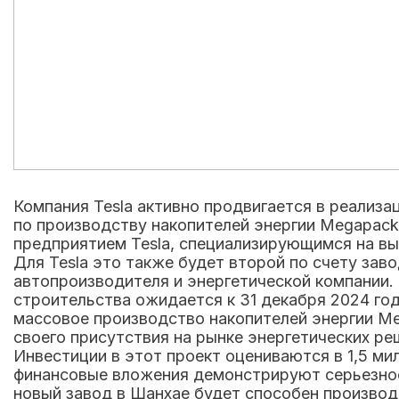
Компания Tesla активно продвигается в реализа
по производству накопителей энергии Megapack
предприятием Tesla, специализирующимся на в
Для Tesla это также будет второй по счету зав
автопроизводителя и энергетической компании.
строительства ожидается к 31 декабря 2024 года
массовое производство накопителей энергии Me
своего присутствия на рынке энергетических 
Инвестиции в этот проект оцениваются в 1,5 м
финансовые вложения демонстрируют серьезност
новый завод в Шанхае будет способен производи