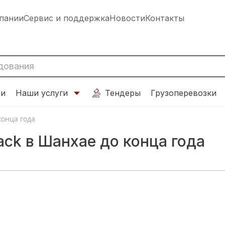
пании
Сервис и поддержка
Новости
Контакты
ти
Наши услуги
Тендеры
Грузоперевозки
конца года
ack в Шанхае до конца года