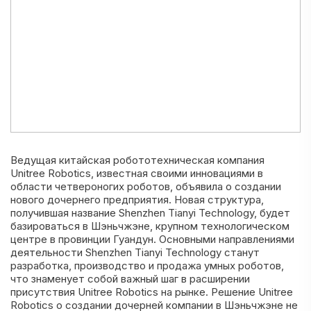
Ведущая китайская робототехническая компания
Unitree Robotics, известная своими инновациями в
области четвероногих роботов, объявила о создании
нового дочернего предприятия. Новая структура,
получившая название Shenzhen Tianyi Technology, будет
базироваться в Шэньчжэне, крупном технологическом
центре в провинции Гуандун. Основными направлениями
деятельности Shenzhen Tianyi Technology станут
разработка, производство и продажа умных роботов,
что знаменует собой важный шаг в расширении
присутствия Unitree Robotics на рынке. Решение Unitree
Robotics о создании дочерней компании в Шэньчжэне не