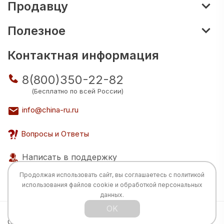
Продавцу
Полезное
Контактная информация
8(800)350-22-82
(Бесплатно по всей России)
info@china-ru.ru
Вопросы и Ответы
Написать в поддержку
Продолжая использовать сайт, вы соглашаетесь с
политикой
использования
файлов cookie и обработкой персональных
данных.
OK
Все права защищены © 2026 Разработка:
China
TECH