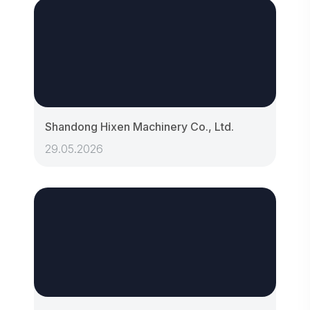
Shandong Hixen Machinery Co., Ltd.
29.05.2026