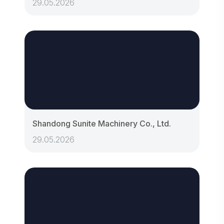
29.05.2026
Shandong Sunite Machinery Co., Ltd.
29.05.2026