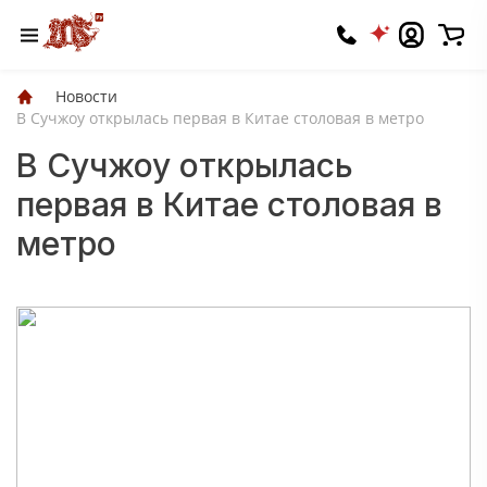
Новости
В Сучжоу открылась первая в Китае столовая в метро
В Сучжоу открылась
первая в Китае столовая в
метро