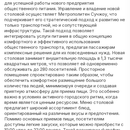
для успешной работы нового предприятия
общественного питания. Управление и владение новой
столовой осуществляет Метрополитен Сучжоу, что
подчеркивает его стратегический подход к развитию не
только транспортной, но и сопутствующей
инфраструктуры. Такой подход позволяет
интегрировать услуги питания в общую концепцию
комфортного и эффективного использования
общественного транспорта, предлагая пассажирам
комплексные решения для их повседневных нужд. Новая
столовая занимает внушительную площадь в 1,3 тысячи
квадратных метров, что позволяет ей одновременно
обслуживать до 280 посетителей. Просторное
помещение спроектировано таким образом, чтобы
обеспечить комфортное размещение большого
количества людей, минимизируя очереди и создавая
приятную атмосферу для приема пищи. Это особенно
важно в условиях активного городского ритма, когда
время является ценным ресурсом. Меню столовой
предлагает широкий ассортимент блюд,
ориентированный на различные вкусы и предпочтения.
Помимо основных приемов пищи, посетителям
доступны легкие закуски, которые можно приобрести с
10:00 утра до 22:00 вечера. Такой расширенный график