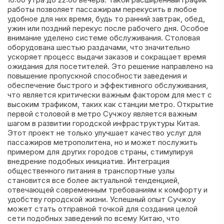
работы позволяет пассажирам перекусить в любое
удобное для них время, будь то ранний завтрак, обед,
ужин или поздний перекус после рабочего дня. Особое
внимание уделено системе обслуживания. Столовая
оборудована шестью раздачами, что значительно
ускоряет процесс выдачи заказов и сокращает время
ожидания для посетителей. Это решение направлено на
повышение пропускной способности заведения и
обеспечение быстрого и эффективного обслуживания,
что является критически важным фактором для мест с
высоким трафиком, таких как станции метро. Открытие
первой столовой в метро Сучжоу является важным
шагом в развитии городской инфраструктуры Китая.
Этот проект не только улучшает качество услуг для
пассажиров метрополитена, но и может послужить
примером для других городов страны, стимулируя
внедрение подобных инициатив. Интеграция
общественного питания в транспортные узлы
становится все более актуальной тенденцией,
отвечающей современным требованиям к комфорту и
удобству городской жизни. Успешный опыт Сучжоу
может стать отправной точкой для создания целой
сети подобных заведений по всему Китаю, что