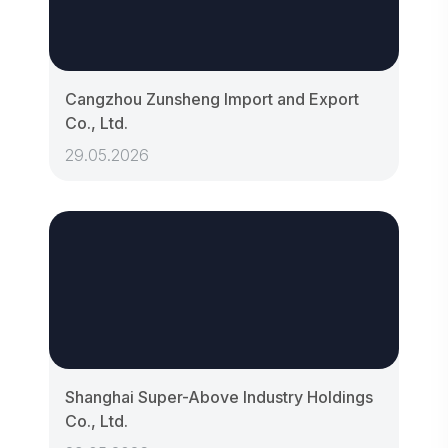
Cangzhou Zunsheng Import and Export
Co., Ltd.
29.05.2026
Shanghai Super-Above Industry Holdings
Co., Ltd.